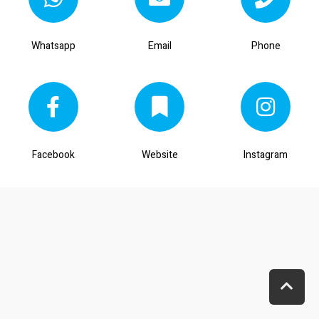
Whatsapp
Email
Phone
Facebook
Website
Instagram
ג
ל
י