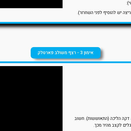
):
אימון 3 - רצף משולב פארטלק
ה דקה הליכה (התאוששות). חשוב
לים לקצב מהיר מכך.