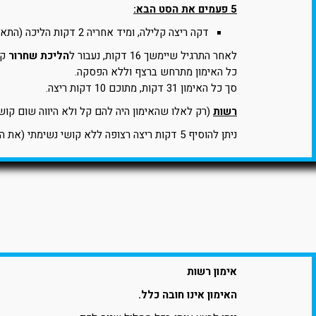
5 פעמים את הסט הבא:
דקה ריצה קלילה, ומיד אחריה 2 דקות הליכה (התאוששות).
לאחר התרגיל שיימשך 16 דקות, נעבור ל
הליכת שחרור
קלה
כל האימון מתרחש ברצף וללא הפסקה.
סך כל האימון 31 דקות, מתוכם 10 דקות ריצה.
רשות
(רק לאלו שהאימון היה להם קל ולא היווה שום קושי
ניתן להוסיף 5 דקות ריצה רצופה ללא קושי נשימתי (את הריצה יש להוסיף לפני השחרור).
אימון רשות
האימון אינו חובה כלל.