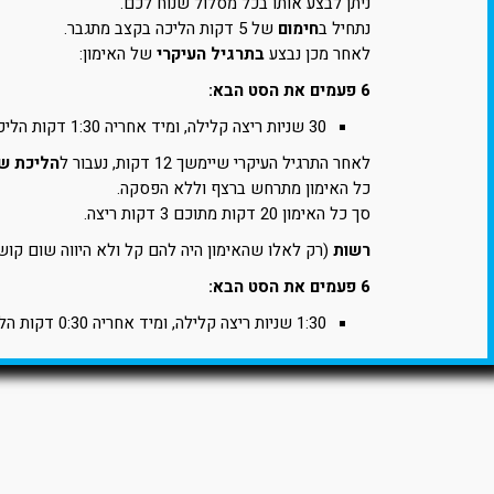
ניתן לבצע אותו בכל מסלול שנוח לכם.
נתחיל ב
חימום
של 5 דקות הליכה בקצב מתגבר.
לאחר מכן נבצע
בתרגיל העיקרי
של האימון:
6 פעמים את הסט הבא:
30 שניות ריצה קלילה, ומיד אחריה 1:30 דקות הליכה (התאוששות).
לאחר התרגיל העיקרי שיימשך 12 דקות, נעבור ל
הליכת ש
כל האימון מתרחש ברצף וללא הפסקה.
סך כל האימון 20 דקות מתוכם 3 דקות ריצה.
רשות
(רק לאלו שהאימון היה להם קל ולא היווה שום קושי
6 פעמים את הסט הבא:
1:30 שניות ריצה קלילה, ומיד אחריה 0:30 דקות הליכה (התאוששות).