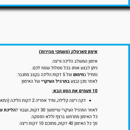
אימון פארטלק (משחקי מהירות)
אימון המשלב הליכה וריצה.
ניתן לבצע אותו בכל מסלול שנוח לכם.
נתחיל ב
חימום
של 5 דקות הליכה בקצב מתגבר.
לאחר מכן נבצע
בתרגיל העיקרי
של האימון:
10 פעמים את הסט הבא:
דקה ריצה קלילה, ומיד אחריה 2 דקות הליכה (התאוששות).
לאחר התרגיל העיקרי שיימשך 30 דקות, נעבור ל
הליכת ש
כל האימון מתרחש ברצף וללא הפסקה.
סך כל האימון 40 דקות, מתוכם 10 דקות ריצה.