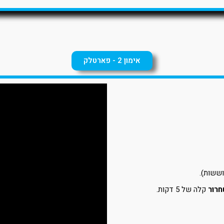
אימון 2 - פארטלק
חרור
קלה של 5 דקות.