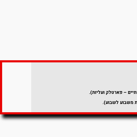
יים – פארטלק ועליות).
ת משבוע לשבוע).