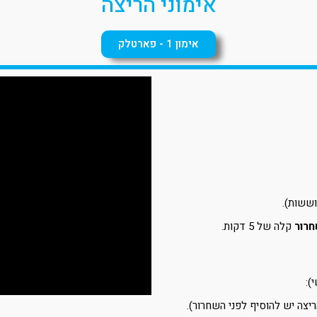
אימוני הריצה
אימון 1 - פארטלק
חרור
קלה של 5 דקות.
):