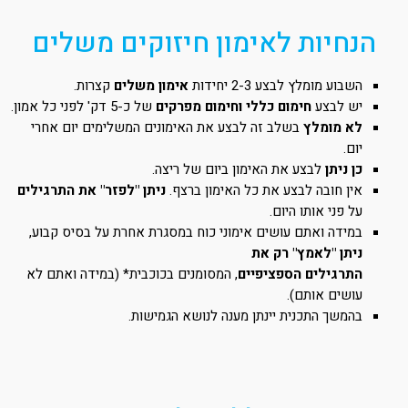
הנחיות לאימון חיזוקים משלים
השבוע מומלץ לבצע 2-3 יחידות
אימון משלים
קצרות.
יש לבצע
חימום כללי וחימום מפרקים
של כ-5 דק' לפני כל אמון.
לא מומלץ
בשלב זה לבצע את האימונים המשלימים יום אחרי
יום.
כן ניתן
לבצע את האימון ביום של ריצה.
אין חובה לבצע את כל האימון ברצף.
ניתן "לפזר" את התרגילים
על פני אותו היום.
במידה ואתם עושים אימוני כוח במסגרת אחרת על בסיס קבוע,
ניתן "לאמץ" רק את
התרגילים הספציפיים
, המסומנים בכוכבית* (במידה ואתם לא
עושים אותם).
בהמשך התכנית יינתן מענה לנושא הגמישות.