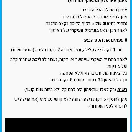
אימון פארטלק (משחקי מהירות)
אימון המשלב הליכה וריצה.
ניתן לבצע אותו בכל מסלול שנוח לכם.
נתחיל ב
חימום
של 5 דקות הליכה בקצב מתגבר.
לאחר מכן נבצע
בתרגיל העיקרי
של האימון:
8 פעמים את הסט הבא:
1 דקה ריצה קלילה, ומיד אחריה 2 דקות הליכה (התאוששות).
לאחר התרגיל העיקרי שיימשך 24 דקות, נעבור ל
הליכת שחרור
קלה
של 5 דקות.
כל האימון מתרחש ברצף וללא הפסקה.
סך כל האימון 34 דקות, מתוכם 8 דקות ריצה.
רשות
(רק לאלו שהאימון היה להם קל ולא היווה שום קושי):
ניתן להוסיף 5 דקות ריצה רצופה ללא קושי נשימתי (את הריצה יש
להוסיף לפני השחרור).