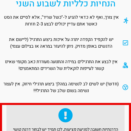
הנחיות כלליות לשבוע השני
אין צורך, ואף לא כדאי להגיע ל-"כשל שריר", אלא לסיים את הסט
כאשר אתם עדיין יכולים לבצע 2-3 חזרות
יש להקפיד הקפדה יתרה על איכות ביצוע התרגיל (ליישם את
הדגשים באופן מדויק. ניתן להיעזר במראה או בצילום עצמי)
אין לבצע את התרגילים במידה והתנועה מעוררת כאב מקומי שאינו
קשור לעייפות לוקאלית של השרירים המתאמצים!
(חדש!) יש לשים לב לנשימה במהלך ביצוע תרגילי חיזוק. אין לעצור
נשימה בשום שלב של התרגיל!!!
הדרגתיות חשובה למניעת פציעות, לכן תמיד יש לבחור דרגת קושי