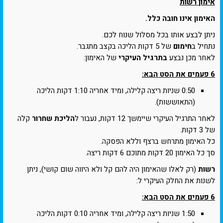
אימון רשות
האימון אינו חובה כלל.
ניתן לבצע אותו בכל מסלול שנוח לכם.
נתחיל ב
חימום
של 5 דקות הליכה בקצב מתגבר.
לאחר מכן נבצע
בתרגיל העיקרי
של האימון:
6 פעמים את הסט הבא:
0:50 שניות ריצה קלילה, ומיד אחריה 1:10 דקות הליכה
(התאוששות).
לאחר התרגיל העיקרי שיימשך 12 דקות, נעבור ל
הליכת שחרור
קלה
של 3 דקות.
כל האימון מתרחש ברצף וללא הפסקה.
סך כל האימון 20 דקות מתוכם 6 דקות ריצה.
רשות
(רק לאלו שהאימון היה להם קל ולא היווה שום קושי), ניתן
לשנות את החלק העיקרי ל:
6 פעמים את הסט הבא:
1:50 שניות ריצה קלילה, ומיד אחריה 0:10 דקות הליכה