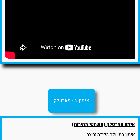
אימון 2 - פארטלק
אימון פארטלק (משחקי מהירות)
אימון המשלב הליכה וריצה.