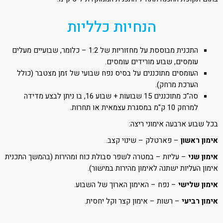
הנחיות כלליות
התכנית מבוססת על מחזוריות של 1:2 – כלומר, שבועיים מעלים
עומסים, שבוע מורידים עומסים.
העומסים מתוכננים על בסיס נפח שבועי של זמן מצטבר (כולל
הערכת מרחק).
סה"כ מתוכננים 15 שבועות + שבוע 16, בו ניתן לבצע מדידה
למרחק 10 ק"מ במסגרת עצמאית או תחרות.
בכל שבוע ארבעה אימוני ריצה:
אימון ראשון
– פארטלק – שינוי קצב.
אימון שני
– עליות – במטרה לשפר סבולת כוח ומהירות (בהמשך התכנית
אימון העליות ישתנה לאימון מהירות במישור).
אימון שלישי
– נפח – האימון הארוך של השבוע.
אימון רביעי
– רשות – אימון קצר וקל יחסית.