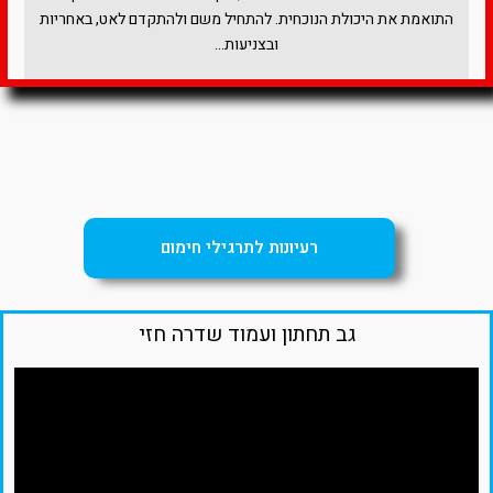
התואמת את היכולת הנוכחית. להתחיל משם ולהתקדם לאט, באחריות
ובצניעות…
רעיונות לתרגילי חימום
גב תחתון ועמוד שדרה חזי