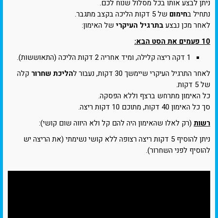
ניתן לבצע אותו בכל מסלול שנוח לכם.
נתחיל ב
חימום
של 5 דקות הליכה בקצב מתגבר.
לאחר מכן נבצע
בתרגיל העיקרי
של האימון:
10 פעמים את הסט הבא:
1 דקה ריצה קלילה, ומיד אחריה 2 דקות הליכה (התאוששות).
לאחר התרגיל העיקרי שיימשך 30 דקות, נעבור ל
הליכת שחרור
קלה
של 5 דקות.
כל האימון מתרחש ברצף וללא הפסקה.
סך כל האימון 40 דקות, מתוכם 10 דקות ריצה.
רשות
(רק לאלו שהאימון היה להם קל ולא היווה שום קושי):
ניתן להוסיף 5 דקות ריצה רצופה ללא קושי נשימתי (את הריצה יש
להוסיף לפני השחרור).