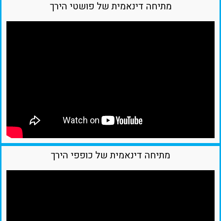
מתיחה דינאמית של פושטי הירך
מתיחה דינאמית של כופפי הירך