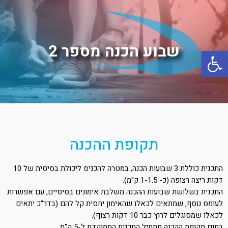
שבוע הכנה מספר 2
פתח סרגל נגישות
תקופת ההכנה
התכנית כוללת 3 שבועות הכנה, במטרה להכניס ליכולת בסיסית של 10
דקות ריצה רצופה (כ- 1-1.5 ק"מ).
התכנית בשלושת שבועות ההכנה משלבת אימונים בסיסיים, עם אפשרות
לעומס נוסף, שמתאים לכאלו שהאימון יחסית קל להם (בדר"כ יתאים
לכאלו שמסוגלים לרוץ כבר 10 דקות רצוף).
בתום תקופת ההכנה תתחיל התכנית הממוקדת ל-5 ק"מ.