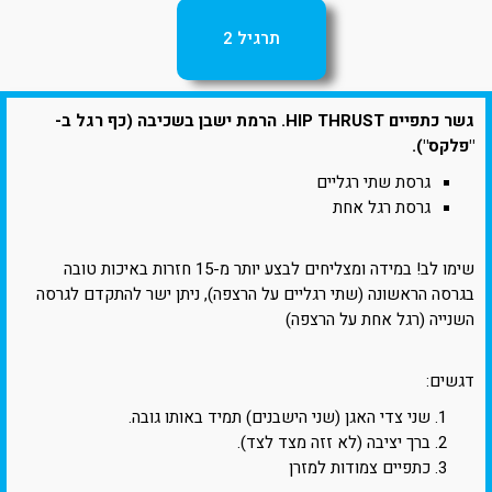
תרגיל 2
גשר כתפיים HIP THRUST. הרמת ישבן בשכיבה (כף רגל ב-
"פלקס").
גרסת שתי רגליים
גרסת רגל אחת
שימו לב! במידה ומצליחים לבצע יותר מ-15 חזרות באיכות טובה
בגרסה הראשונה (שתי רגליים על הרצפה), ניתן ישר להתקדם לגרסה
השנייה (רגל אחת על הרצפה)
דגשים:
שני צדי האגן (שני הישבנים) תמיד באותו גובה.
ברך יציבה (לא זזה מצד לצד).
כתפיים צמודות למזרן