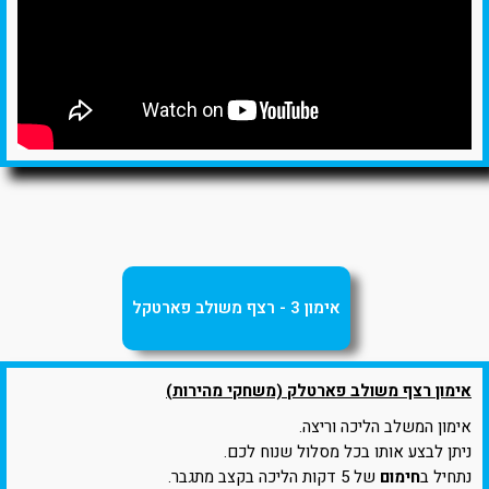
אימון 3 - רצף משולב פארטקל
אימון רצף משולב פארטלק (משחקי מהירות)
אימון המשלב הליכה וריצה.
ניתן לבצע אותו בכל מסלול שנוח לכם.
נתחיל ב
חימום
של 5 דקות הליכה בקצב מתגבר.