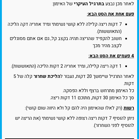
לאחר מכן נבצע
בתרגיל העיקרי
של האימון:
פעם אחת את הסט הבא:
7 דקות ריצה קלילה ללא קושי נשימתי ומיד אחריה דקה הליכה
(התאוששות).
חשוב להקפיד שהריצה תהיה בקצב קל, גם אם אתם מסוגלים
לקצב מהיר מכך
4 פעמים את הסט הבא:
1 דקה ריצה קלילה, ומיד אחריה 2 דקות הליכה (התאוששות).
לאחר התרגיל שיימשך 20 דקות, נעבור ל
הליכת שחרור
קלה של 5
דקות.
כל האימון מתרחש ברצף וללא הפסקה.
סך כל האימון 30 דקות, מתוכם 11 דקות ריצה.
רשות
(רק לאלו שהאימון היה להם קל ולא היווה שום קושי):
ניתן להוסיף 7 דקות ריצה רצופה ללא קושי נשימתי (את הריצה יש
להוסיף לפני השחרור).