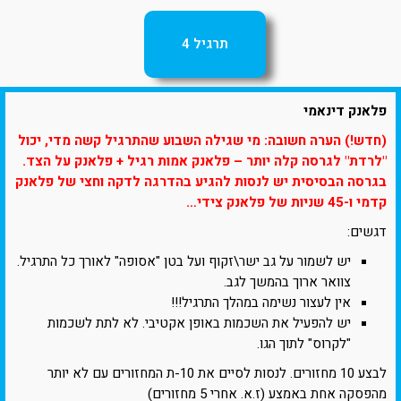
תרגיל 4
פלאנק דינאמי
(חדש!) הערה חשובה: מי שגילה השבוע שהתרגיל קשה מדי, יכול
"לרדת" לגרסה קלה יותר – פלאנק אמות רגיל + פלאנק על הצד.
בגרסה הבסיסית יש לנסות להגיע בהדרגה לדקה וחצי של פלאנק
קדמי ו-45 שניות של פלאנק צידי…
דגשים:
יש לשמור על גב ישר\זקוף ועל בטן "אסופה" לאורך כל התרגיל.
צוואר ארוך בהמשך לגב.
אין לעצור נשימה במהלך התרגיל!!!
יש להפעיל את השכמות באופן אקטיבי. לא לתת לשכמות
"לקרוס" לתוך הגו.
לבצע 10 מחזורים. לנסות לסיים את 10-ת המחזורים עם לא יותר
מהפסקה אחת באמצע (ז.א. אחרי 5 מחזורים)