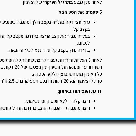
לאחר מכן נבצע
בתרגיל העיקרי
של האימון:
5 פעמים את הסט הבא:
נרוץ חצי דקה בעלייה בקצב הולך ומתגבר. כשנגיע ל
בקצב קל.
בעלייה נגביר את קצב הריצה בהדרגה מקצב קל וע
לנשום.
בירידה נרוץ בקצב קל ומיד נצא לעלייה הבאה.
השחרור עד שנראה על השעון זמן מצטבר של 20 דקות באימון.
כל האימון מתרחש ברצף וללא הפסקה.
סך כל האימון הוא 20 דקות ורובכם תספיקו בו כ-2.5 ק"מ.
דרגת העצימות באימון:
ריצה קלה – ללא שום קושי נשימתי.
ריצה מתגברת – הגברת הקצב בהדרגה עד לתחושה 