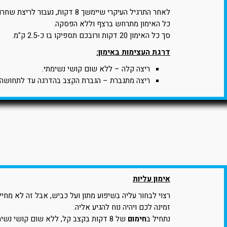
לאחר התרגיל העיקרי שיימשך 8 דקות, נעבור לריצת שחרור קלה של 4 דקות.
כל האימון מתרחש ברצף וללא הפסקה.
סך כל האימון 20 דקות ורובכם תספיקו בו כ-2.5 ק"מ.
דרגת העצימות באימון:
ריצה קלה – ללא שום קושי נשימתי.
ריצה מתגברת – הגברת הקצב בהדרגה עד לתחושה 
אימון עליות
רצוי לבחור עליה בשיפוע מתון ועל כביש, אבל זה לא מחי
זמינה לכם ויהיה נוח להגיע אליה.
נתחיל ב
חימום
של 8 דקות בקצב קל, ללא שום קושי נשימתי.