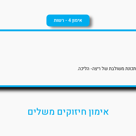
אימון 4 - רשות
תכונת משולבת של ריצה- הליכה.
אימון חיזוקים משלים