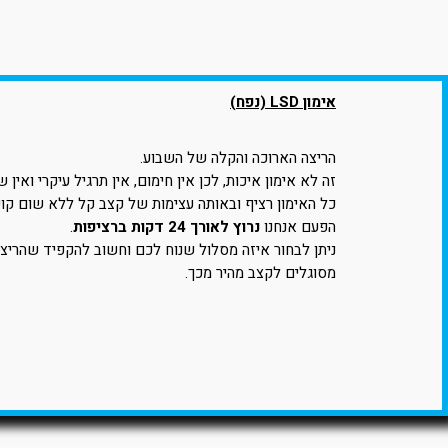
אימון LSD (נפח)
הריצה הארוכה והקלה של השבוע.
זה לא אימון איכות, לכן אין חימום, אין תרגיל עיקרי ואין ש
כל האימון רציף ובאותה עצימות של קצב קל ללא שום קוש
הפעם אנחנו
נרוץ לאורך 24 דקות ברציפות
.
ניתן לבחור איזה מסלול שנוח לכם וחשוב להקפיד שהריצ
מסוגלים לקצב מהיר מכך.