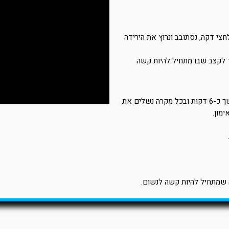
חצי דקה, נסתובב ונרוץ את הירידה
ד לקצב שבו מתחיל להיות קשה
לאחר 5 העליות והירידות נעבור לריצת שחרור קלה שתימשך כ-6 דקות ובכל מקרה נשלים את
שמתחיל להיות קשה לנשום.