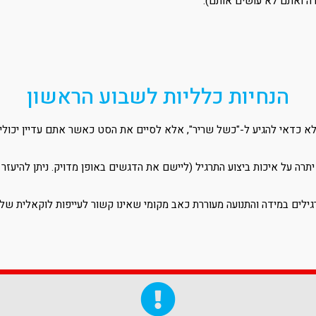
דה ואתם לא עושים אותם).
הנחיות כלליות לשבוע הראשון
לא כדאי להגיע ל-"כשל שריר", אלא לסיים את הסט כאשר אתם עדיין יכולים לבצע 3
רה על איכות ביצוע התרגיל (ליישם את הדגשים באופן מדויק. ניתן להיעזר 
גילים במידה והתנועה מעוררת כאב מקומי שאינו קשור לעייפות לוקאלית ש