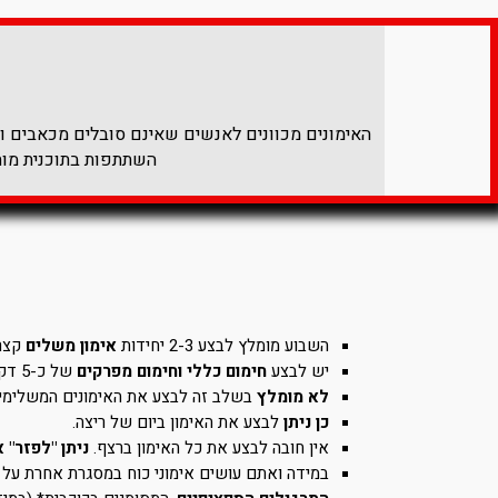
האימונים מכוונים לאנשים שאינם סובלים מכאבים ולא
השתתפות בתוכנית מותנ
השבוע מומלץ לבצע 2-3 יחידות
אימון משלים
קצרו
יש לבצע
חימום כללי וחימום מפרקים
של כ-5 דק' לפני כל אמון.
לא מומלץ
בשלב זה לבצע את האימונים המשלימים 
כן ניתן
לבצע את האימון ביום של ריצה.
אין חובה לבצע את כל האימון ברצף.
ניתן "לפזר" 
במידה ואתם עושים אימוני כוח במסגרת אחרת על 