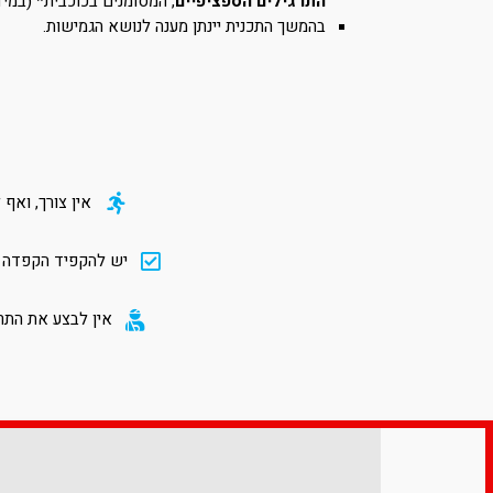
התרגילים הספציפיים
, המסומנים בכוכבית* (במי
בהמשך התכנית יינתן מענה לנושא הגמישות.
אין צורך, ואף 
יש להקפיד הקפדה ית
אין לבצע את התר