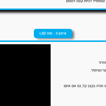
שמתחיל להיות קשה לנשום.
אימון 3 - נפח LSD
חרור.
י נשימתי.
ה תהיה בקצב קל, גם אם אתם