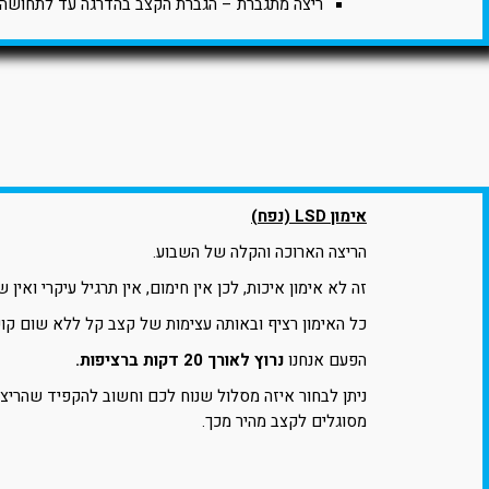
ריצה מתגברת – הגברת הקצב בהדרגה עד לתחושה 
אימון LSD (נפח)
הריצה הארוכה והקלה של השבוע.
זה לא אימון איכות, לכן אין חימום, אין תרגיל עיקרי ואין ש
כל האימון רציף ובאותה עצימות של קצב קל ללא שום קוש
הפעם אנחנו
נרוץ לאורך 20 דקות ברציפות.
ניתן לבחור איזה מסלול שנוח לכם וחשוב להקפיד שהריצ
מסוגלים לקצב מהיר מכך.