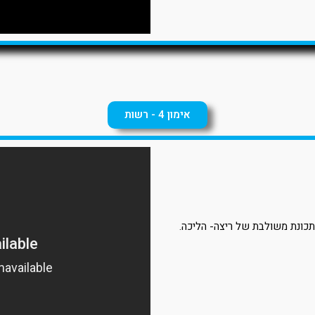
אימון 4 - רשות
תכונת משולבת של ריצה- הליכה.