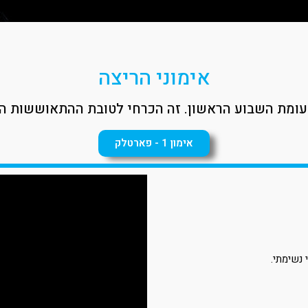
אימוני הריצה
לעומת השבוע הראשון. זה הכרחי לטובת ההתאוששות ה
אימון 1 - פארטלק