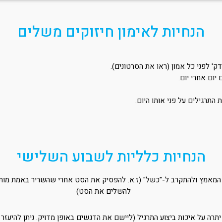
הנחיות לאימון חיזוקים משלים
ום אחרי יום.
 התרגילים על פני אותו היום.
הנחיות כלליות לשבוע השלישי
מאמץ ולהתקרב ל-"כשל" (ז.א. להפסיק את הסט אחרי שהשריר באמת מותש..
להשלים את הסט)
רה על איכות ביצוע התרגיל (ליישם את הדגשים באופן מדויק. ניתן להיעזר 