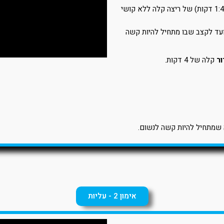
15 שניות מתגברת, ומיד אחריה דקה ו-45 שניות (1:45 דקות) של ריצה קלה ללא קושי
עד לקצב שבו מתחיל להיות קשה
ר
קלה של 4 דקות.
שמתחיל להיות קשה לנשום.
אימון 2 - עליות