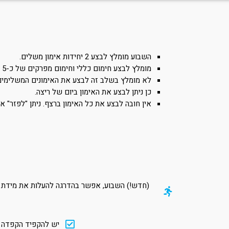
השבוע מומלץ לבצע 2 יחידות אימון משלים.
מומלץ לבצע חימום כללי וחימום מפרקים של כ-5 דק' לפני כל אמון (ראו את הסרטונים).
לא מומלץ בשלב זה לבצע את האימונים המשלימים י
כן ניתן לבצע את האימון ביום של ריצה.
אין חובה לבצע את כל האימון ברצף. ניתן "לפזר" את
(חדש!) השבוע, אפשר בהדרגה להעלות את מידת ה
יש להקפיד הקפדה ית