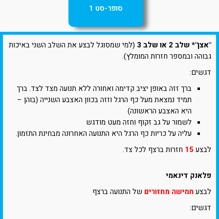
סופר-סט 1
"אצן"* שלב 2 או שלב 3
(למי שמסוגל לבצע את השלב השני באיכות
גבוהה ובמספר חזרות המומלץ).
דגשים:
ברך זזה באופן יציב קדימה ואחורה ללא תנועה מצד לצד. ברך
תמיד נמצאת מעל כף הרגל וזזה בכוון האצבע השנייה (בוהן –
היא האצבע הראשונה)
לשמור על גב זקוף וחזה מעט מודגש
עליה על כריות כף הרגל היא התנועה האחרונה מבחינת התזמון.
לבצע
15
חזרות ברצף לכל צד.
פלאנק דינאמי
לבצע
חמישה מחזורים
של התנועה ברצף
דגשים: