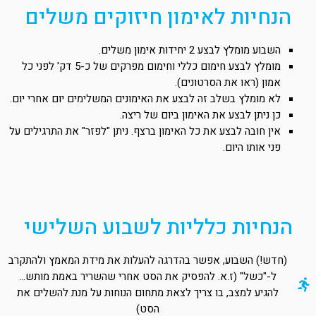
הנחיות לאימון חיזוקים משלים
השבוע מומלץ לבצע 2 יחידות אימון משלים.
מומלץ לבצע חימום כללי וחימום מפרקים של כ-5 דק' לפני כל
אמון (ראו את הסרטונים).
לא מומלץ בשלב זה לבצע את האימונים המשלימים יום אחרי יום.
כן ניתן לבצע את האימון ביום של ריצה.
אין חובה לבצע את כל האימון ברצף. ניתן "לפזר" את התרגילים על
פני אותו היום.
הנחיות כלליות לשבוע השלישי
(חדש!) השבוע, אפשר בהדרגה להעלות את מידת המאמץ ולהתקרב
ל-"כשל" (ז.א. להפסיק את הסט אחרי שהשריר באמת מותש...
להגיע למצב, בו צריך לצאת מתחום הנוחות על מנת להשלים את
הסט)