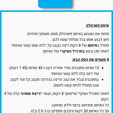
אימון פארטלק
נפתח את השבוע באימון פארטלק מסוג משחקי מהירות.
ניתן לבצע אותו בכל מסלול שנוח לכם.
נתחיל ב
חימום
של 8 דקות ריצה בקצב קל, ללא שום קושי נשימתי.
לאחר מכן נבצע
בתרגיל העיקרי
של האימון:
4 פעמים את הסט הבא:
15 שניות מתגברת, ומיד אחריה דקה ו-45 שניות (1:45 דקות)
של ריצה קלה ללא קושי נשימתי.
במתגברת נגביר את קצב הריצה בהדרגה מקצב קל ועד לקצב
שבו מתחיל להיות קשה לנשום.
לאחר התרגיל העיקרי שיימשך 8 דקות, נעבור ל
ריצת שחרור
קלה של 4
דקות.
כל האימון מתרחש ברצף וללא הפסקה.
סך כל האימון 20 דקות ורובכם תספיקו בו כ-2.5 ק"מ.