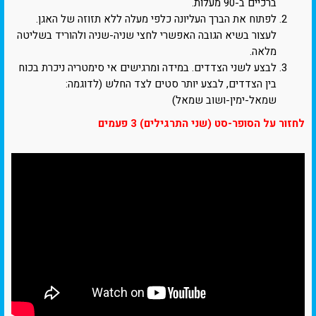
ברכיים ב-90 מעלות.
לפתוח את הברך העליונה כלפי מעלה ללא תזוזה של האגן.
לעצור בשיא הגובה האפשרי לחצי שניה-שניה ולהוריד בשליטה
מלאה.
לבצע לשני הצדדים. במידה ומרגישים אי סימטריה ניכרת בכוח
בין הצדדים, לבצע יותר סטים לצד החלש (לדוגמה:
שמאל-ימין-ושוב שמאל)
לחזור על הסופר-סט (שני התרגילים) 3 פעמים