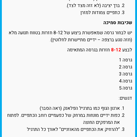
ברך יציבה (לא זזה מצד לצד).
כתפיים צמודות למזרן
שכיבות סמיכה
יש לבחור גרסה שמאפשרת ביצוע של 8-12 חזרות בטווח תנועה מלא
(חזה נוגע ברצפה – ידיים מתיישרות לחלוטין).
לבצע
8-12
חזרות בגרסה המתאימה
גרסה 1
גרסה 2
גרסה 3
גרסה 4
גרסה 5
דגשים:
ארגון הגוף כמו בתרגיל הפלאנק (ראה הסבר)
כפות ידיים מונחות במרחק של כפעמיים רוחב הכתפיים. לפתוח
את המרפקים החוצה
"להרחיק את הכתפיים מהאוזניים" לאורך כל התרגיל