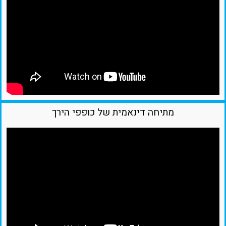
מתיחה דינאמית של כופפי הירך