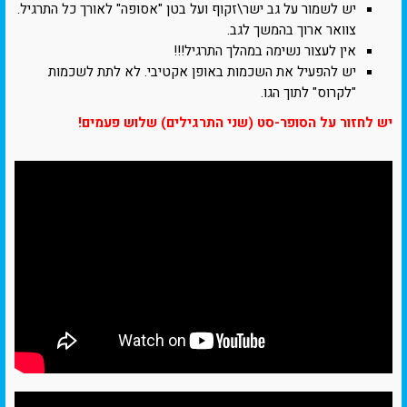
יש לשמור על גב ישר\זקוף ועל בטן "אסופה" לאורך כל התרגיל.
צוואר ארוך בהמשך לגב.
אין לעצור נשימה במהלך התרגיל!!!
יש להפעיל את השכמות באופן אקטיבי. לא לתת לשכמות
"לקרוס" לתוך הגו.
יש לחזור על הסופר-סט (שני התרגילים) שלוש פעמים!