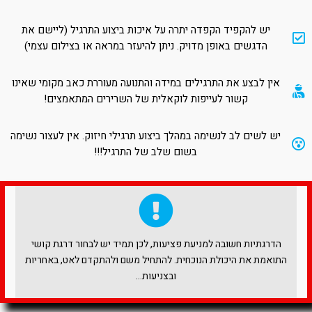
יש להקפיד הקפדה יתרה על איכות ביצוע התרגיל (ליישם את
הדגשים באופן מדויק. ניתן להיעזר במראה או בצילום עצמי)
אין לבצע את התרגילים במידה והתנועה מעוררת כאב מקומי שאינו
קשור לעייפות לוקאלית של השרירים המתאמצים!
יש לשים לב לנשימה במהלך ביצוע תרגילי חיזוק. אין לעצור נשימה
בשום שלב של התרגיל!!!
הדרגתיות חשובה למניעת פציעות, לכן תמיד יש לבחור דרגת קושי
התואמת את היכולת הנוכחית. להתחיל משם ולהתקדם לאט, באחריות
ובצניעות…