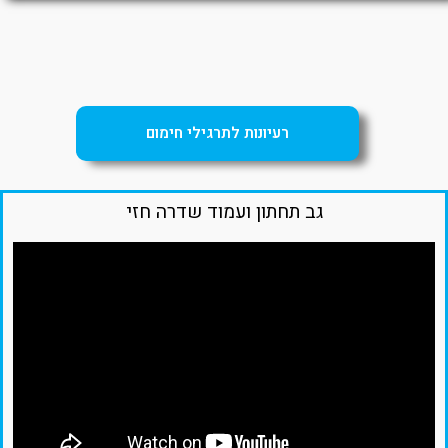
רעיונות לתרגילי חימום
גב תחתון ועמוד שדרה חזי