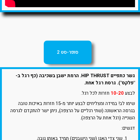
סופר-סט 2
גשר כתפיים HIP THRUST. הרמת ישבן בשכיבה (כף רגל ב-
"פלקס"). גרסת רגל אחת.
לבצע
10-20
חזרות לכל רגל.
שימו לב! במידה ומצליחים לבצע יותר מ-15 חזרות באיכות טובה
בגרסה הראשונה (שתי רגליים על הרצפה), ניתן ישר להתקדם לגרסה
השנייה (רגל אחת על הרצפה).
דגשים:
שני צדי האגן (שני הישבנים) תמיד באותו גובה.