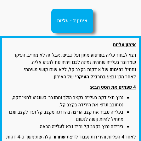
אימון 2 - עליות
אימון עליות
רצוי לבחור עליה בשיפוע מתון ועל כביש, אבל זה לא מחייב. העיקר
שמדובר בעלייה שתהיה זמינה לכם ויהיה נוח להגיע אליה.
נתחיל ב
חימום
של 8 דקות בקצב קל, ללא שום קושי נשימתי.
לאחר מכן נבצע
בתרגיל העיקרי
של האימון:
4 פעמים את הסט הבא:
נרוץ חצי דקה בעלייה בקצב הולך ומתגבר. כשנגיע לחצי דקה,
נסתובב ונרוץ את הירידה בקצב קל.
בעלייה נגביר את קצב הריצה בהדרגה מקצב קל ועד לקצב שבו
מתחיל להיות קשה לנשום.
בירידה נרוץ בקצב קל ומיד נצא לעלייה הבאה.
לאחר 4 העליות והירידות נעבור לריצת
שחרור
קלה שתימשך כ-4 דקות