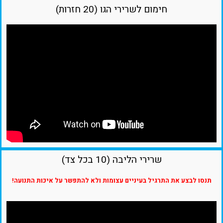
חימום לשרירי הגו (20 חזרות)
שרירי הליבה (10 בכל צד)
תנסו לבצע את התרגיל בעיניים עצומות ולא להתפשר על איכות התנועה!