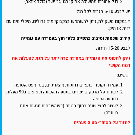
רגל אחורית ממשיכה את קו הגו. גב ישר (כולל צוואר).
יש לבצע 5-10 חזרות לכל רגל.
* במקום משקולת, ניתן להשתמש בבקבוקי מים גדולים, מיכלי מים עם
ידית או תיק.
קירוב שכמות וסיבוב כתפיים כלפי חוץ בעמידה עם גומייה
לבצע 15-20 חזרות
ניתן לתפוס את הגומייה באחיזה צרה יותר על מנת להעלות את
רמת הקושי
דגשים:
עמידה זקופה, כתפיים רחוקות מהאוזניים, בטן מעט אסופה
לשמור על מרפקים ישרים בתנועה ראשונה וכפופים ב90 מעלות
בתנועה השניה
לעצור לחצי שניה בסוף הטווח (כשהשכמות נוגעות אחת
בשנייה).
לחזור על הסופר-סט 3 פעמים