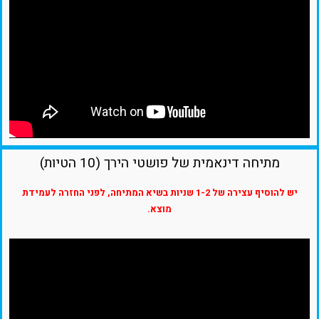
מתיחה דינאמית של פושטי הירך (10 הטיות)
יש להוסיף עצירה של 1-2 שניות בשיא המתיחה, לפני החזרה לעמידת
מוצא.