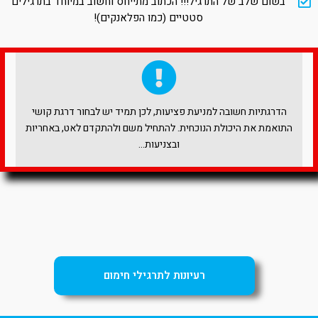
בשום שלב של התרגיל!!! הכתוב מתייחס וחשוב במיוחד בתרגילים
סטטיים (כמו הפלאנקים)!
הדרגתיות חשובה למניעת פציעות, לכן תמיד יש לבחור דרגת קושי
התואמת את היכולת הנוכחית. להתחיל משם ולהתקדם לאט, באחריות
ובצניעות…
רעיונות לתרגילי חימום