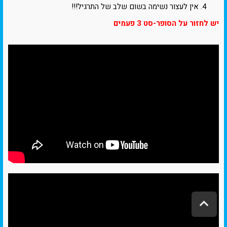
אין לעצור נשימה בשום שלב של התרגיל!!!
יש לחזור על הסופר-סט 3 פעמים
ג
ל
י