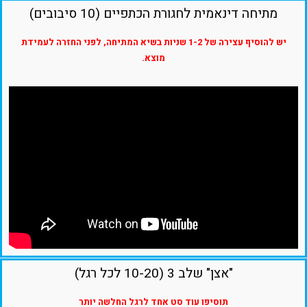
מתיחה דינאמית לחגורת הכתפיים (10 סיבובים)
יש להוסיף עצירה של 1-2 שניות בשיא המתיחה, לפני החזרה לעמידת
מוצא.
"אצן" שלב 3 (10-20 לכל רגל)
תוסיפו עוד סט אחד לרגל החלשה יותר