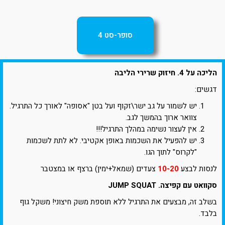
סופר-סט 4
הליכה על 4. חיזוק שרירי הליבה
דגשים:
יש לשמור על גב ישר\זקוף ועל בטן "אסופה" לאורך כל התרגיל.
צוואר ארוך בהמשך לגב.
אין לעצור נשימה במהלך התרגיל!!!
יש להפעיל את השכמות באופן אקטיבי. לא לתת לשכמות
"לקרוס" לתוך הגו.
לנסות לבצע
10-20
צעדים (שמאל+ימין) ברצף או במצטבר
סקוואט עם קפיצה. JUMP SQUAT
בשלב זה, מבצעים את התרגיל ללא תוספת משק חיצוני! משקל גוף
בלבד.