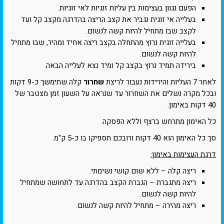
הפעם נגוון בעצימות בין עליות זוגיות לאי זוגיות.
בעלייה אי זוגית נגביר את קצב הריצה בהדרגה מקצב קל ועד
לקצב שבו מתחיל להיות קשה לנשום.
בעלייה זוגית נרוץ מהתחלה בקצב ריצה אחיד ומהיר, שבו מתחיל
להיות קשה לנשום.
בירידה תמיד נרוץ בקצב קל ומיד נצא לעלייה הבאה.
לאחר 7 העליות והירידות נעבור לריצת
שחרור
קלה שתימשך כ-9 דקות
ובכל מקרה נשלים את השחרור עד שנראה על השעון זמן מצטבר של
40 דקות באימון.
כל האימון מתרחש ברצף וללא הפסקה.
סך כל האימון הוא 40 דקות ורובכם תספיקו בו כ-5 ק"מ.
דרגת העצימות באימון:
ריצה קלה – ללא שום קושי נשימתי.
ריצה מתגברת – הגברת הקצב בהדרגה עד לתחושה שמתחיל
להיות קשה לנשום.
ריצה מהירה – מתחיל להיות קשה לנשום.