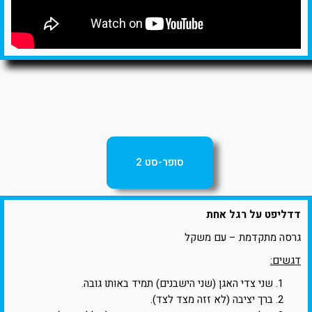
סופר-סט 2
דדליפט על רגל אחת
גרסה מתקדמת – עם משקל
דגשים:
שני צדי האגן (שני הישבנים) תמיד באותו גובה.
ברך יציבה (לא זזה מצד לצד).