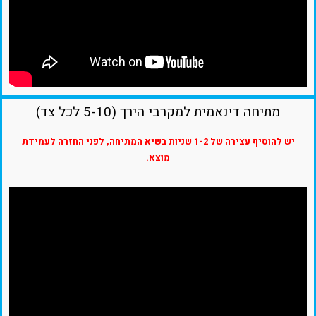
מתיחה דינאמית למקרבי הירך (5-10 לכל צד)
יש להוסיף עצירה של 1-2 שניות בשיא המתיחה, לפני החזרה לעמידת
מוצא.