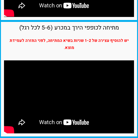
מתיחה לכופפי הירך במכרע (5-6 לכל רגל)
יש להוסיף עצירה של 1-2 שניות בשיא המתיחה, לפני החזרה לעמידת
מוצא.