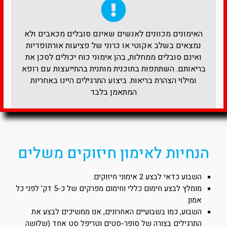
האימונים מכוונים לאנשים שאינם סובלים מכאבים ולא
נמצאים בשלב אקוטי או כרוני של פציעות אורתופדיות
ואינם סובלים ממחלות, בהן אימוני כוח יכולים לסכן את
בריאותם. השתתפות בתוכנית מותנית בהתייעצות עם רופא
ומילוי הצהרת בריאות. ביצוע התרגילים היינו באחריות
המתאמן בלבד​
הנחיות לאימון חיזוקים משלים
השבוע כדאי לבצע 2 אימוני חיזוקים.
מומלץ לבצע חימום כללי וחימום מפרקים של כ-5 דק' לפני כל
אמון.
השבוע, כמו בשבועיים האחרונים, אנו ממשיכים לבצע את
התרגילים בצורה של סופר-סטים וטריפל סט אחד (שלושה