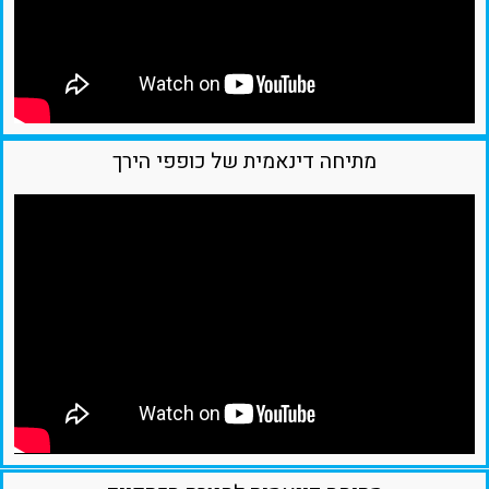
מתיחה דינאמית של כופפי הירך