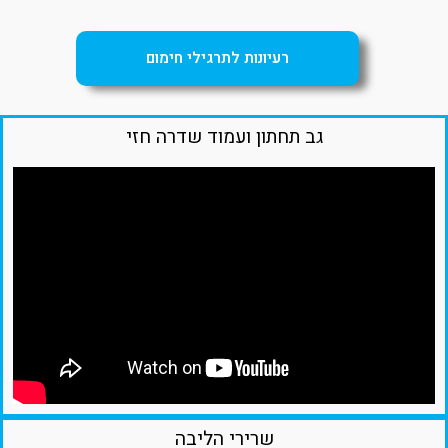
רעיונות לתרגילי חימום
גב תחתון ועמוד שדרה חזי
שרירי הליבה