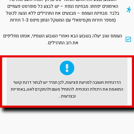
האימונים יפחתו. מבחינת הנפח – יש לבצע כל סופרסט פעמיים
בלבד. מבחינת העומס – מבצעים את התרגילים ללא הגעה לכשל
(מספר חזרות מקסימאלי עם המשקל הנתון מינוס 1-3 חזרות.
העומס שוב יעלה בשבוע הבא ואחרי השבוע השמיני, אנחנו מחליפים
את רוב התרגילים.
הדרגתיות חשובה למניעת פציעות, לכן תמיד יש לבחור דרגת קושי
התואמת את היכולת הנוכחית. להתחיל משם ולהתקדם לאט, באחריות
ובצניעות…