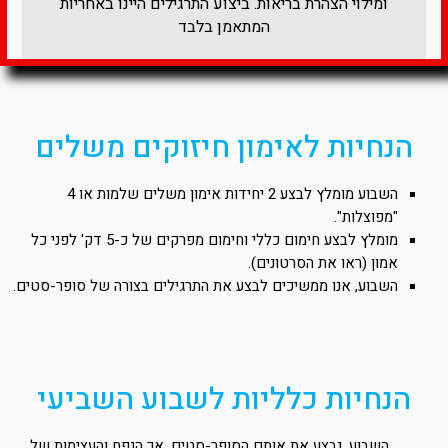
ומילוי הצהרת בריאות. ביצוע התרגילים היינו באחריות
המתאמן בלבד​
הנחיות לאימון חיזוקים משלים
השבוע מומלץ לבצע 2 יחידות אימון משלים שלמות או 4
"מפוצלות".
מומלץ לבצע חימום כללי וחימום מפרקים של כ-5 דק' לפני כל
אמון (ראו את הסרטונים).
השבוע, אנו ממשיכים לבצע את התרגילים בצורה של סופר-סטים.
הנחיות כלליות לשבוע השביעי
השבוע, נבצע את אותם הסופר-סטים, אך הנפח והעצימות של