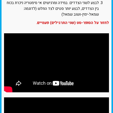
לבצע לשני הצדדים. במידה ומרגישים אי סימטריה ניכרת בכוח
בין הצדדים, לבצע יותר סטים לצד החלש (לדוגמה:
שמאל-ימין-ושוב שמאל)
לחזור על הסופר-סט (שני התרגילים) פעמיים.