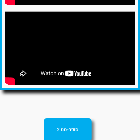
סופר-סט 2