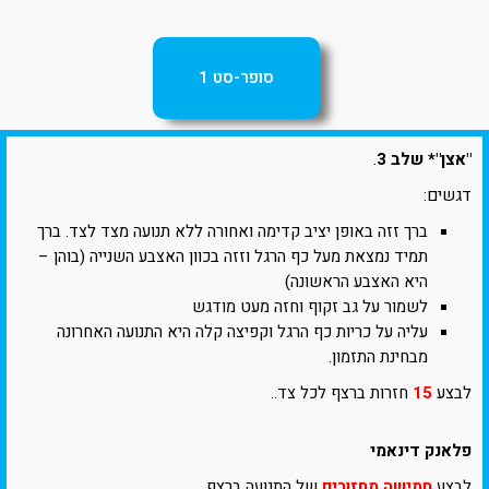
סופר-סט 1
"אצן"* שלב 3
.
דגשים:
ברך זזה באופן יציב קדימה ואחורה ללא תנועה מצד לצד. ברך
תמיד נמצאת מעל כף הרגל וזזה בכוון האצבע השנייה (בוהן –
היא האצבע הראשונה)
לשמור על גב זקוף וחזה מעט מודגש
עליה על כריות כף הרגל וקפיצה קלה היא התנועה האחרונה
מבחינת התזמון.
לבצע
15
חזרות ברצף לכל צד..
פלאנק דינאמי
לבצע
חמישה מחזורים
של התנועה ברצף