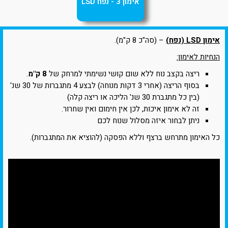
אימון 3 - נפח LSD
אימון LSD (נפח)
– (סה"כ 8 ק"מ).
הנחיות לאימון:
ריצה בקצב נוח ללא שום קושי נשימתי למרחק של
8 ק"מ
.
בסוף הריצה (אחרי 3 דקות מנוחה) לבצע 4 מתגברות של 30 שנ'
(בין כל מתגברת 30 שנ' הליכה או ריצה קלה)
זה לא אימון איכות, לכן אין חימום ואין שחרור.
ניתן לבחור איזה מסלול שנוח לכם
כל האימון מתרחש ברצף וללא הפסקה (להוציא את המתגברות).