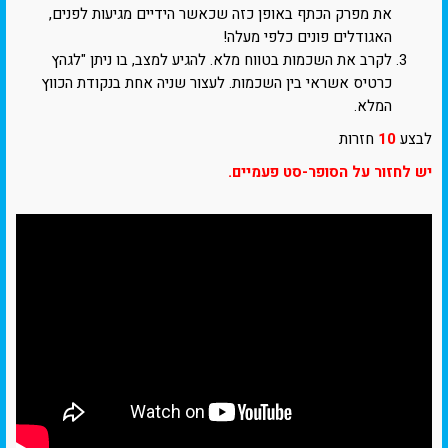
את מפרק הכתף באופן כזה שכאשר הידיים מגיעות לפנים,
האגודלים פונים כלפי מעלה!
לקרב את השכמות בטווח מלא. להגיע למצב, בו ניתן "לגהץ
כרטיס אשראי בין השכמות. לעצור שניה אחת בנקודת הכווץ
המלא.
לבצע
10
חזרות
יש לחזור על הסופר-סט פעמיים.