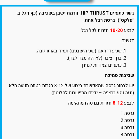
גשר כתפיים HIP THRUST. הרמת ישבן בשכיבה (כף רגל ב-
"פלקס"). גרסת רגל אחת.
לבצע
10-20
חזרות לכל רגל.
דגשים:
שני צדי האגן (שני הישבנים) תמיד באותו גובה.
ברך יציבה (לא זזה מצד לצד).
כתפיים צמודות למזרן
שכיבות סמיכה
יש לבחור גרסה שמאפשרת ביצוע של 8-12 חזרות בטווח תנועה מלא
(חזה נוגע ברצפה – ידיים מתיישרות לחלוטין).
לבצע
8-12
חזרות בגרסה המתאימה
גרסה 1
גרסה 2
גרסה 3
גרסה 4