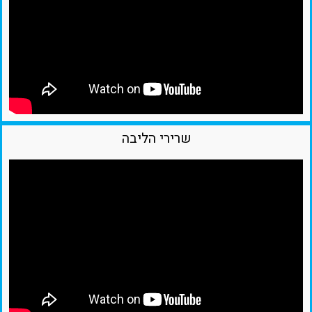
שרירי הליבה