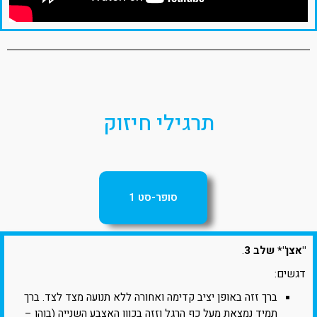
תרגילי חיזוק
סופר-סט 1
"אצן"* שלב 3
.
דגשים:
ברך זזה באופן יציב קדימה ואחורה ללא תנועה מצד לצד. ברך
תמיד נמצאת מעל כף הרגל וזזה בכוון האצבע השנייה (בוהן –