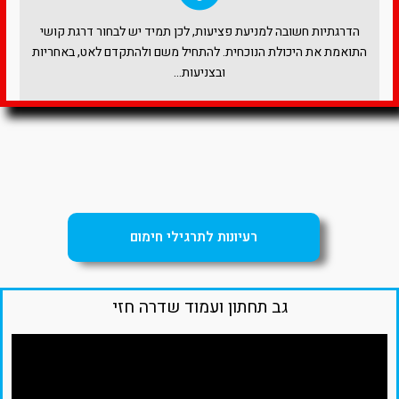
הדרגתיות חשובה למניעת פציעות, לכן תמיד יש לבחור דרגת קושי
התואמת את היכולת הנוכחית. להתחיל משם ולהתקדם לאט, באחריות
ובצניעות…
רעיונות לתרגילי חימום
גב תחתון ועמוד שדרה חזי