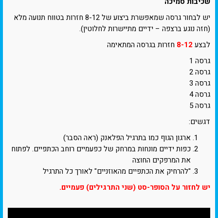
שכיבות סמיכה
יש לבחור גרסה שמאפשרת ביצוע של 8-12 חזרות בטווח תנועה מלא
(חזה נוגע ברצפה – ידיים מתיישרות לחלוטין).
לבצע
8-12
חזרות בגרסה המתאימה
גרסה 1
גרסה 2
גרסה 3
גרסה 4
גרסה 5
דגשים:
ארגון הגוף כמו בתרגיל הפלאנק (ראה הסבר)
כפות ידיים מונחות במרחק של כפעמיים רוחב הכתפיים. לפתוח
את המרפקים החוצה
"להרחיק את הכתפיים מהאוזניים" לאורך כל התרגיל
יש לחזור על הסופר-סט (שני התרגילים) פעמיים.