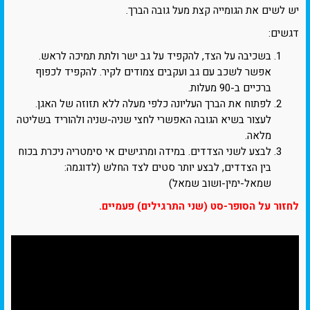
יש לשים את הגומייה קצת מעל גובה הברך.
דגשים:
בשכיבה על הצד, להקפיד על גב ישר ולתת תמיכה לראש.
אפשר לשכב עם גב ועקבים צמודים לקיר. להקפיד לכפוף
ברכיים ב-90 מעלות.
לפתוח את הברך העליונה כלפי מעלה ללא תזוזה של האגן.
לעצור בשיא הגובה האפשרי לחצי שניה-שניה ולהוריד בשליטה
מלאה.
לבצע לשני הצדדים. במידה ומרגישים אי סימטריה ניכרת בכוח
בין הצדדים, לבצע יותר סטים לצד החלש (לדוגמה:
שמאל-ימין-ושוב שמאל)
לחזור על הסופר-סט (שני התרגילים) פעמיים.