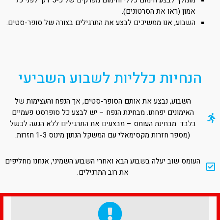
מומלץ לבצע חימום כללי וחימום מפרקים של כ-5 דק' לפני כל
אמון (ראו את הסרטונים).
השבוע, אנו ממשיכים לבצע את התרגילים בצורה של סופר-סטים.
הנחיות כלליות לשבוע השביעי
השבוע, נבצע את אותם הסופר-סטים, אך הנפח והעצימות של
האימונים יפחתו. מבחינת הנפח – יש לבצע כל סופרסט פעמיים
בלבד. מבחינת העומס – מבצעים את התרגילים ללא הגעה לכשל
(מספר חזרות מקסימאלי עם המשקל הנתון מינוס 1-3 חזרות.
העומס שוב יעלה בשבוע הבא ואחרי השבוע השמיני, אנחנו מחליפים
את רוב התרגילים.