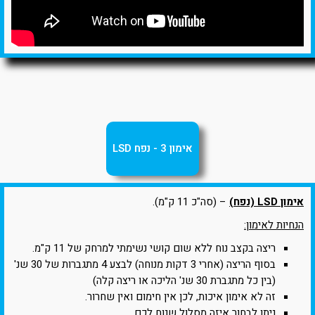
אימון 3 - נפח LSD
אימון LSD (נפח)
– (סה"כ 11 ק"מ).
הנחיות לאימון:
ריצה בקצב נוח ללא שום קושי נשימתי למרחק של 11 ק"מ.
בסוף הריצה (אחרי 3 דקות מנוחה) לבצע 4 מתגברות של 30 שנ'
(בין כל מתגברת 30 שנ' הליכה או ריצה קלה)
זה לא אימון איכות, לכן אין חימום ואין שחרור.
ניתן לבחור איזה מסלול שנוח לכם