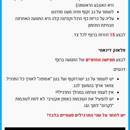
היא האצבע הראשונה)
לשמור על גב זקוף וחזה מעט מודגש
עליה על כריות כף הרגל וקפיצה קלה היא התנועה האחרונה
מבחינת התזמון.
לבצע
15
חזרות ברצף לכל צד..
פלאנק דינאמי
לבצע
חמישה מחזורים
של התנועה ברצף
דגשים:
יש לשמור על גב ישר\זקוף ועל בטן "אסופה" לאורך כל התרגיל.
צוואר ארוך בהמשך לגב.
אין לעצור נשימה במהלך התרגיל!!!
יש להפעיל את השכמות באופן אקטיבי. לא לתת לשכמות
"לקרוס" לתוך הגו.
יש לחזור על שני התרגילים פעמיים בלבד!