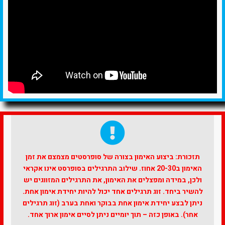
תזכורת: ביצוע האימון בצורה של סופרסטים מצמצם את זמן
האימון ב20-30 אחוז. שילוב התרגילים בסופרסט אינו אקראי
ולכן, במידה ומפצלים את האימון, את התרגילים המזווגים יש
להשיר ביחד. זוג תרגילים אחד יכול להיות יחידת אימון אחת.
ניתן לבצע יחידת אימון אחת בבוקר ואחת בערב (זוג תרגילים
אחר). באופן כזה – תוך יומיים ניתן לסיים אימון ארוך אחד.