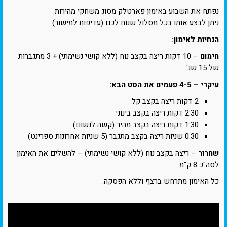
נפתח את השבוע באימון פארטלק מסוג משחקי מהירות.
ניתן לבצע אותו בכל מסלול שנוח לכם (עדיפות למישור).
הנחיות לאימון:
חימום
– 10 דקות ריצה בקצב נוח (ללא קושי נשימתי) + 3 מתגברות
של 15 שנ'.
עיקרי – 4-5 פעמים את הסט הבא:
2 דקות ריצה בקצב קל
2:30 דקות ריצה בקצב בינוני
1:30 דקות ריצה בקצב מהיר (קשה לנשום)
0:30 שניות ריצה בקצב מתגבר (5 שניות אחרונות ספרינט)
שחרור
– ריצה בקצב נוח (ללא קושי נשימתי) – להשלים את האימון
לסה"כ 8 ק"מ.
כל האימון מתרחש ברצף וללא הפסקה.