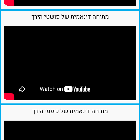
מתיחה דינאמית של פושטי הירך
מתיחה דינאמית של כופפי הירך