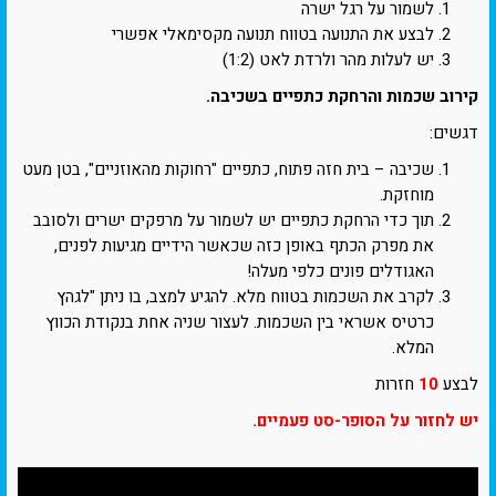
לשמור על רגל ישרה
לבצע את התנועה בטווח תנועה מקסימאלי אפשרי
יש לעלות מהר ולרדת לאט (1:2)
קירוב שכמות והרחקת כתפיים בשכיבה.
דגשים:
שכיבה – בית חזה פתוח, כתפיים "רחוקות מהאוזניים", בטן מעט
מוחזקת.
תוך כדי הרחקת כתפיים יש לשמור על מרפקים ישרים ולסובב
את מפרק הכתף באופן כזה שכאשר הידיים מגיעות לפנים,
האגודלים פונים כלפי מעלה!
לקרב את השכמות בטווח מלא. להגיע למצב, בו ניתן "לגהץ
כרטיס אשראי בין השכמות. לעצור שניה אחת בנקודת הכווץ
המלא.
לבצע
10
חזרות
יש לחזור על הסופר-סט פעמיים.