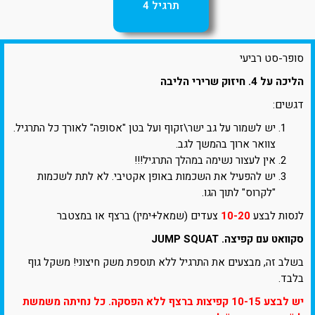
תרגיל 4
סופר-סט רביעי
הליכה על 4. חיזוק שרירי הליבה
דגשים:
יש לשמור על גב ישר\זקוף ועל בטן "אסופה" לאורך כל התרגיל.
צוואר ארוך בהמשך לגב.
אין לעצור נשימה במהלך התרגיל!!!
יש להפעיל את השכמות באופן אקטיבי. לא לתת לשכמות
"לקרוס" לתוך הגו.
לנסות לבצע
10-20
צעדים (שמאל+ימין) ברצף או במצטבר
סקוואט עם קפיצה. JUMP SQUAT
בשלב זה, מבצעים את התרגיל ללא תוספת משק חיצוני! משקל גוף
בלבד.
יש לבצע 10-15 קפיצות ברצף ללא הפסקה. כל נחיתה משמשת