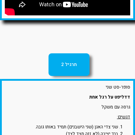
תרגיל 2
סופר-סט שני
דדליפט על רגל אחת
גרסה עם משקל
דגשים:
שני צדי האגן (שני הישבנים) תמיד באותו גובה.
ברך יציבה (לא זזה מצד לצד).