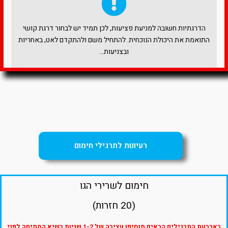
הדרגתיות חשובה למניעת פציעות, לכן תמיד יש לבחור דרגת קושי
התואמת את היכולת הנוכחית. להתחיל משם ולהתקדם לאט, באחריות
ובצניעות…
רעיונות לתרגילי חימום
חימום לשרירי הגו
(20 חזרות)
בארבעת התרגילים הבאים תוסיפו עצירה של 1-2 שניות בשיא המתיחה לפני