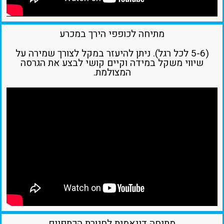
מתיחה לכופפי הירך במכרע
(5-6 לכל רגל). ניתן להיעזר במקל לצורך שמירה על
שיווי משקל במידה וקיים קושי לבצע את הגרסה
המצולמת.
מתיחה דינאמית לחגורת הכתפיים