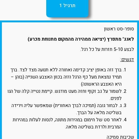
תרגיל 1
סופר-סט ראשון
לאנג' מתפרץ (יציאה ממהירה מהמקום מתנוחת מכרע)
לבצע 5-10 חזרות על כל רגל.
דגשים:
ברך זזה באופן יציב קדימה ואחורה ללא תנועה מצד לצד. ברך
תמיד נמצאת מעל כף הרגל וזזה בכוון האצבע השנייה (בוהן –
היא האצבע הראשונה)
לשמור על גב זקוף וחזה מעט מודגש. קיימת נטייה קלה של הגו
לפנים.
ג. לבחור גובה (תמיכה לברך האחורית) שמאפשר עליה וירידה
בשליטה מלאה על הברך.
לאחר סט של חימום במהירות מתונה, לנסות לעלות במהירות
המרבית ולרדת בשליטה מלאה.
שכיבות סמיכה