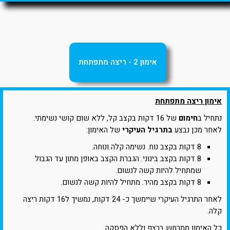
אימון 2 - ריצה מתפתחת
אימון ריצה מתפתחת
נתחיל ב
חימום
של 16 דקות בקצב קל, ללא שום קושי נשימתי.
לאחר מכן נבצע
בתרגיל העיקרי
של האימון:
8 דקות בקצב נוח. נשימה קלה ונוחה.
8 דקות בקצב בינוני. הגברת הקצב באופן מתון עד הגבול
שמתחיל להיות קשה לנשום.
8 דקות בקצב מהיר. מתחיל להיות קשה לנשום.
לאחר התרגיל העיקרי שיימשך כ- 24 דקות, נמשיך ל16 דקות ריצה
קלה.
כל האימון מתרחש ברצף וללא הפסקה.