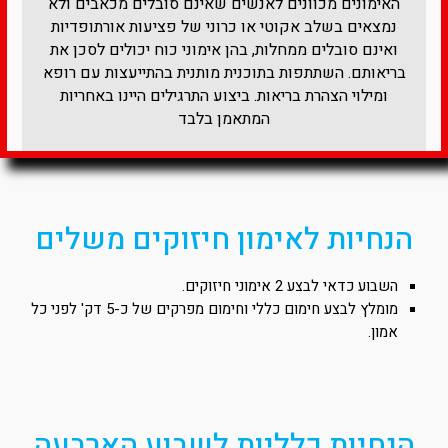
האימונים מכוונים לאנשים שאינם סובלים מכאבים ולא
נמצאים בשלב אקוטי או כרוני של פציעות אורתופדיות
ואינם סובלים ממחלות, בהן אימוני כוח יכולים לסכן את
בריאותם. השתתפות בתוכנית מותנית בהתייעצות עם רופא
ומילוי הצהרת בריאות. ביצוע התרגילים היינו באחריות
המתאמן בלבד​
הנחיות לאימון חיזוקים משלים
השבוע כדאי לבצע 2 אימוני חיזוקים.
מומלץ לבצע חימום כללי וחימום מפרקים של כ-5 דק' לפני כל
אמון.
הנחיות כלליות לשבוע הארבעה