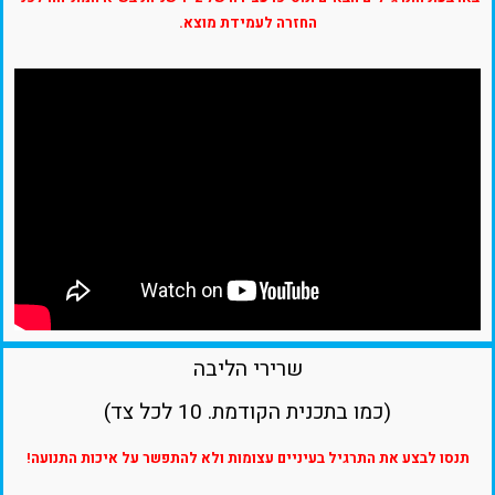
החזרה לעמידת מוצא.
שרירי הליבה
(כמו בתכנית הקודמת. 10 לכל צד)
תנסו לבצע את התרגיל בעיניים עצומות ולא להתפשר על איכות התנועה!