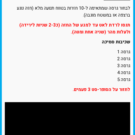
לבחור גרסה שמתאימה ל-10 חזרות בטווח תנועה מלא (חזה נוגע
ברצפה או במשטח מוגבה).
תנסו לרדת לאט עד למגע של החזה (כ2-3 שניות לירידה)
ולעלות מהר (שניה אחת ומטה).
שכיבות סמיכה
גרסה 1
גרסה 2
גרסה 3
גרסה 4
גרסה 5
לחזור על הסופר-סט 3 פעמים.