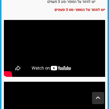
יש לחזור על הסופר-סט 3 פעמים
יש לחזור על הסופר-סט 3 פעמים
ג
ל
י