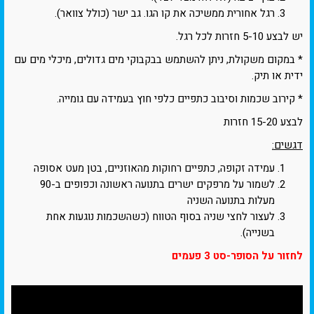
רגל אחורית ממשיכה את קו הגו. גב ישר (כולל צוואר).
יש לבצע 5-10 חזרות לכל רגל.
* במקום משקולת, ניתן להשתמש בבקבוקי מים גדולים, מיכלי מים עם
ידית או תיק.
* קירוב שכמות וסיבוב כתפיים כלפי חוץ בעמידה עם גומייה.
לבצע 15-20 חזרות
דגשים:
עמידה זקופה, כתפיים רחוקות מהאוזניים, בטן מעט אסופה
לשמור על מרפקים ישרים בתנועה ראשונה וכפופים ב-90
מעלות בתנועה השניה
לעצור לחצי שניה בסוף הטווח (כשהשכמות נוגעות אחת
בשנייה).
לחזור על הסופר-סט 3 פעמים