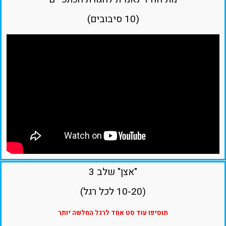
(10 סיבובים)
"אצן" שלב 3
(10-20 לכל רגל)
תוסיפו עוד סט אחד לרגל החלשה יותר