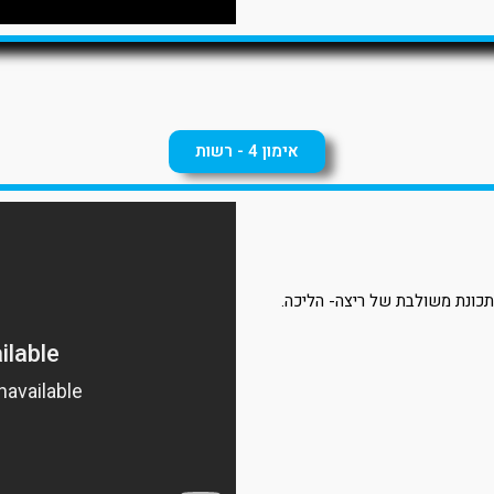
אימון 4 - רשות
תכונת משולבת של ריצה- הליכה.