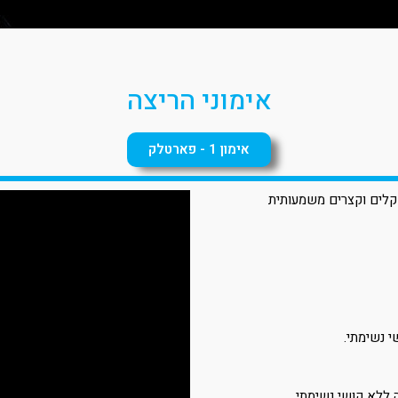
אימוני הריצה
אימון 1 - פארטלק
 קלים וקצרים משמעותית
 ללא קושי נשימתי.