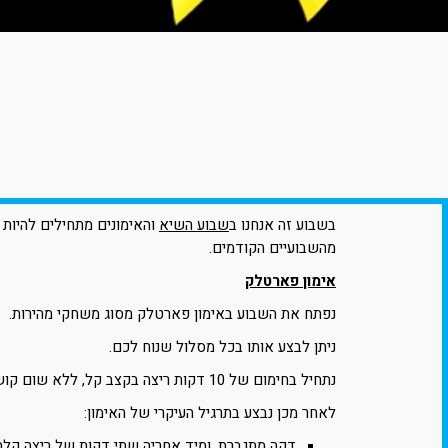
בשבוע זה אנחנו ב
שבוע השיא
והאימונים מתחילים להיות
מהשבועיים הקודמים.
אימון פארטלק
נפתח את השבוע באימון פארטלק מסוג משחקי מהירות.
ניתן לבצע אותו בכל מסלול שנוח לכם.
נתחיל בחימום של 10 דקות ריצה בקצב קל, ללא שום קושי נשימתי.
לאחר מכן נבצע בתרגיל העיקרי של האימון:
דקה מתגברת, ומיד אחריה שתי דקות של ריצה קלה