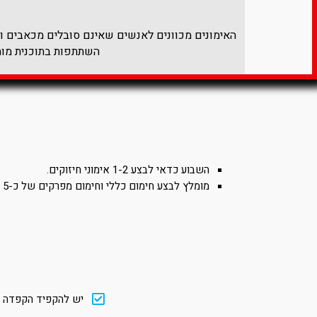
האימונים מכוונים לאנשים שאינם סובלים מכאבים ולא
השתתפות בתוכנית מותנ
השבוע כדאי לבצע 1-2 אימוני חיזוקים.
מומלץ לבצע חימום כללי וחימום מפרקים של כ-5 דק' לפני כל אמון.
ה
יש להקפיד הקפדה ית