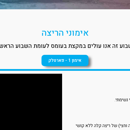
אימוני הריצה
וע זה אנו עולים במקצת בעומס לעומת השבוע הראשו
אימון 1 - פארטלק
 ומיד אחריה 1:30 דקות (דקה וחצי) של ריצה קלה ללא קושי