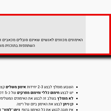
האימונים מכוונים לאנשים שאינם סובלים מכאבים ולא
השתתפות בתוכנית מותנ
השבוע מומלץ לבצע 2-3 יחידות
אימון משלים
קצרו
יש לבצע
חימום כללי וחימום מפרקים
של כ-5 דק' לפני כל אמון.
לא מומלץ
בשלב זה לבצע את האימונים המשלימים 
כן ניתן
לבצע את האימון ביום של ריצה.
אין חובה לבצע את כל האימון ברצף.
ניתן "לפזר" 