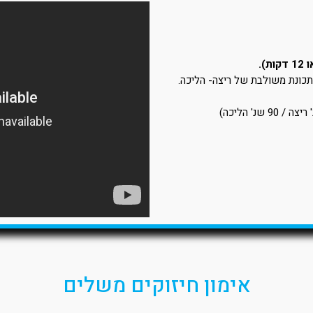
תכונת משולבת של ריצה- הליכה.
אימון חיזוקים משלים