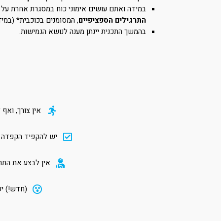
במידה ואתם עושים אימוני כוח במסגרת אחרת על 
התרגילים הספציפיים
, המסומנים בכוכבית* (במי
בהמשך התכנית יינתן מענה לנושא הגמישות.
אין צורך, ואף 
יש להקפיד הקפדה ית
אין לבצע את התר
(חדש!) יש