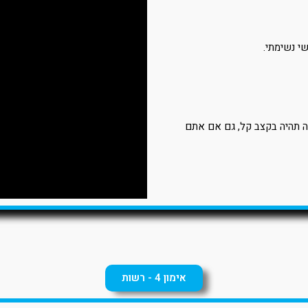
י נשימתי.
ה תהיה בקצב קל, גם אם אתם
אימון 4 - רשות