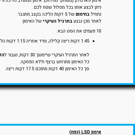
אימון פארטלק (משחקי מהירות). אימון המשלב הליכה וריצ
ניתן לבצע אותו בכל מסלול שנוח לכם.
נתחיל
בחימום
של 5 דקות הליכה בקצב מתגבר.
לאחר מכן נבצע
בתרגיל העיקרי
של האימון:
10 פעמים את הסט הבא:
1:45 דקות ריצה קלילה, ומיד אחריה 1:15 דקות הליכה (התאוששות).
לאחר התרגיל העיקרי שיימשך 30 דקות, נעבור ל
הל
כל האימון מתרחש ברצף וללא הפסקה.
סך כל האימון 40 דקות מתוכם 17.5 דקות ריצה.
אימון LSD (נפח)