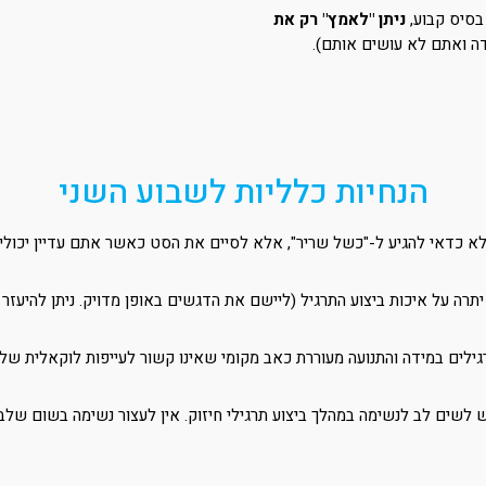
בסיס קבוע,
ניתן "לאמץ" רק את
דה ואתם לא עושים אותם).
הנחיות כלליות לשבוע השני
לא כדאי להגיע ל-"כשל שריר", אלא לסיים את הסט כאשר אתם עדיין יכולים לבצע 3
רה על איכות ביצוע התרגיל (ליישם את הדגשים באופן מדויק. ניתן להיעזר 
גילים במידה והתנועה מעוררת כאב מקומי שאינו קשור לעייפות לוקאלית ש
 לשים לב לנשימה במהלך ביצוע תרגילי חיזוק. אין לעצור נשימה בשום שלב 