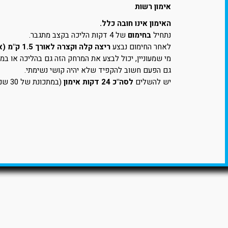
אימון רשות
האימון אינו חובה כלל.
נתחיל
בחימום
של 4 דקות הליכה בקצב מתגבר.
לאחר החימום נבצע
ריצה קלה וקצרה לאורך 1.5 ק"מ (או 12 דקות).
מי שמעוניין, יכול לבצע את המרחק הזה גם בהליכה או במ
גם הפעם חשוב להקפיד שלא יהיה קושי נשימתי.
יש להשלים
לסה"כ 24 דקות אימון
(במתכונת של 30 שנ' ריצה / 90 שנ' הליכה)