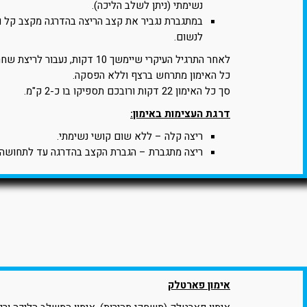
נשימתי (ניתן לשלב הליכה).
במתגברת נגביר את קצב הריצה בהדרגה מקצב קל ו
לנשום.
לאחר התרגיל העיקרי שיימשך 10 דקות, נעבור לריצת שחרור קלה של 4 דקות.
כל האימון מתרחש ברצף וללא הפסקה.
סך כל האימון 22 דקות ורובכם תספיקו בו כ-2 ק"מ.
דרגת העצימות באימון:
ריצה קלה – ללא שום קושי נשימתי.
ריצה מתגברת – הגברת הקצב בהדרגה עד לתחושה 
אימון פארטלק