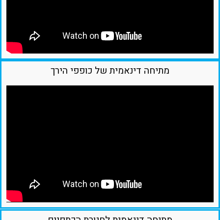
מתיחה דינאמית של כופפי הירך
מתיחה דינאמית לחגורת הכתפיים