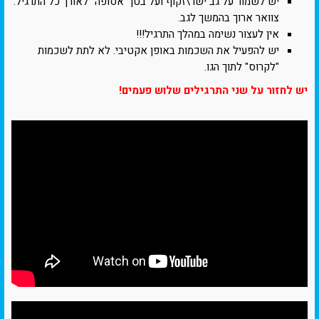
יש לשמור על גב ישר\זקוף ועל בטן "אסופה" לאורך כל התרגיל.
צוואר ארוך בהמשך לגב.
אין לעצור נשימה במהלך התרגיל!!!
יש להפעיל את השכמות באופן אקטיבי. לא לתת לשכמות
"לקרוס" לתוך הגו.
יש לחזור על שני התרגילים שלוש פעמים!