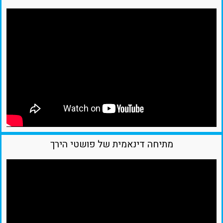
מתיחה דינאמית של פושטי הירך