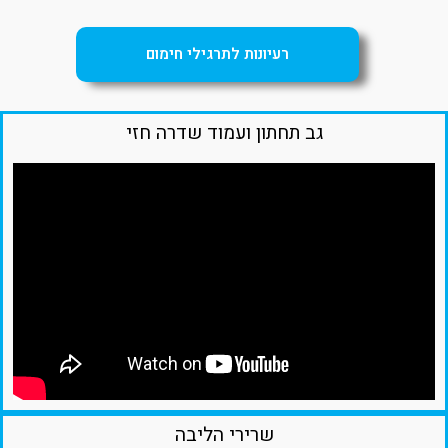
רעיונות לתרגילי חימום
גב תחתון ועמוד שדרה חזי
שרירי הליבה