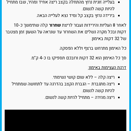
בעלייה זוגית נרוץ מהתחלה בקצב ריצה אחיד ומהיר, שבו מתחיל
להיות קשה לנשום.
בירידה נרוץ בקצב קל ומיד נצא לעלייה הבאה.
לאחר 8 העליות והירידות נעבור לריצת
שחרור
קלה שתימשך כ-10
דקות ובכל מקרה נשלים את השחרור עד שנראה על השעון זמן מצטבר
של 32 דקות באימון.
כל האימון מתרחש ברצף וללא הפסקה.
סך כל האימון הוא 32 דקות ורובכם תספיקו בו כ-4 ק"מ.
דרגת העצימות באימון:
ריצה קלה – ללא שום קושי נשימתי.
ריצה מתגברת – הגברת הקצב בהדרגה עד לתחושה שמתחיל
להיות קשה לנשום.
ריצה מהירה – מתחיל להיות קשה לנשום.