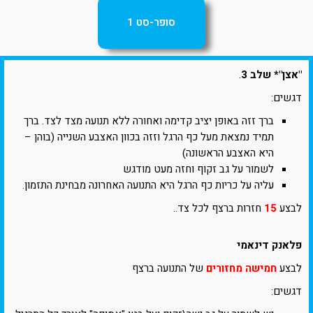
סופר-סט 1
"אצן"* שלב 3
.
דגשים:
ברך זזה באופן יציב קדימה ואחורה ללא תנועה מצד לצד. ברך
תמיד נמצאת מעל כף הרגל וזזה בכוון האצבע השנייה (בוהן –
היא האצבע הראשונה)
לשמור על גב זקוף וחזה מעט מודגש
עליה על כריות כף הרגל היא התנועה האחרונה מבחינת התזמון.
לבצע
15
חזרות ברצף לכל צד..
פלאנק דינאמי
לבצע
חמישה מחזורים
של התנועה ברצף
דגשים: