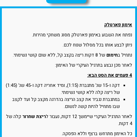
אימון פארטלק
נפתח את השבוע באימון פארטלק מסוג משחקי מהירות.
ניתן לבצע אותו בכל מסלול שנוח לכם.
נתחיל ב
חימום
של 8 דקות ריצה בקצב קל, ללא שום קושי נשימתי.
לאחר מכן נבצע בתרגיל העיקרי של האימון:
4 פעמים את הסט הבא:
דקה ו-15 שנ' מתגברת (1:15), ומיד אחריה דקה ו-45 שנ' (1:45)
של ריצה קלה ללא קושי נשימתי.
במתגברת נגביר את קצב הריצה בהדרגה מקצב קל ועד לקצב
שבו מתחיל להיות קשה לנשום.
לאחר התרגיל העיקרי שיימשך 12 דקות, נעבור ל
ריצת שחרור
קלה של
4 דקות.
כל האימון מתרחש ברצף וללא הפסקה.