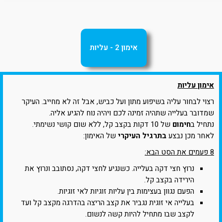
אימון 2 - עליות
אימון עליות
רצוי לבחור עליה בשיפוע מתון ועל כביש, אבל זה לא מחייב. העיקר
שמדובר בעלייה שתהיה זמינה לכם ויהיה נוח להגיע אליה.
נתחיל ב
חימום
של 10 דקות בקצב קל, ללא שום קושי נשימתי.
לאחר מכן נבצע
בתרגיל העיקרי
של האימון:
8 פעמים את הסט הבא:
נרוץ חצי דקה בעלייה. כשנגיע לחצי דקה, נסתובב ונרוץ את
הירידה בקצב קל.
הפעם נגוון בעצימות בין עליות זוגיות לאי זוגיות.
בעלייה אי זוגית נגביר את קצב הריצה בהדרגה מקצב קל ועד
לקצב שבו מתחיל להיות קשה לנשום.