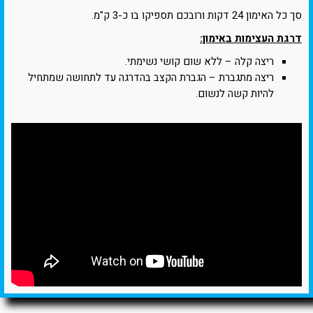
סך כל האימון 24 דקות ורובכם תספיקו בו כ-3 ק"מ.
דרגת העצימות באימון:
ריצה קלה – ללא שום קושי נשימתי.
ריצה מתגברת – הגברת הקצב בהדרגה עד לתחושה שמתחיל
להיות קשה לנשום.