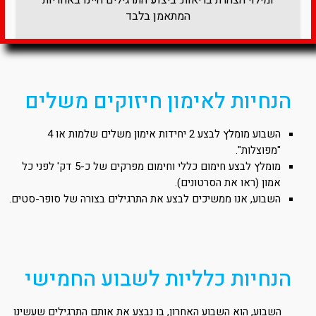
ומילוי הצהרת בריאות. ביצוע התרגילים היינו באחריות
המתאמן בלבד​
הנחיות לאימון חיזוקים משלים
השבוע מומלץ לבצע 2 יחידות אימון משלים שלמות או 4
"מפוצלות".
מומלץ לבצע חימום כללי וחימום מפרקים של כ-5 דק' לפני כל
אמון (ראו את הסרטונים).
השבוע, אנו ממשיכים לבצע את התרגילים בצורה של סופר-סטים.
הנחיות כלליות לשבוע החמישי
השבוע, הוא השבוע האחרון, בו נבצע את אותם התרגילים שעשינו