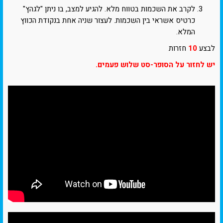
לקרב את השכמות בטווח מלא. להגיע למצב, בו ניתן "לגהץ"
כרטיס אשראי בין השכמות. לעצור שניה אחת בנקודת הכווץ
המלא.
לבצע
10
חזרות
יש לחזור על הסופר-סט שלוש פעמים.