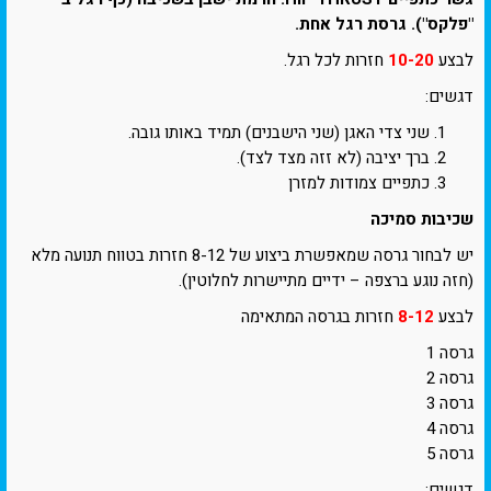
"פלקס"). גרסת רגל אחת.
לבצע
10-20
חזרות לכל רגל.
דגשים:
שני צדי האגן (שני הישבנים) תמיד באותו גובה.
ברך יציבה (לא זזה מצד לצד).
כתפיים צמודות למזרן
שכיבות סמיכה
יש לבחור גרסה שמאפשרת ביצוע של 8-12 חזרות בטווח תנועה מלא
(חזה נוגע ברצפה – ידיים מתיישרות לחלוטין).
לבצע
8-12
חזרות בגרסה המתאימה
גרסה 1
גרסה 2
גרסה 3
גרסה 4
גרסה 5
דגשים: