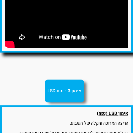
אימון 3 - נפח LSD
אימון LSD (נפח)
הריצה הארוכה והקלה של השבוע.