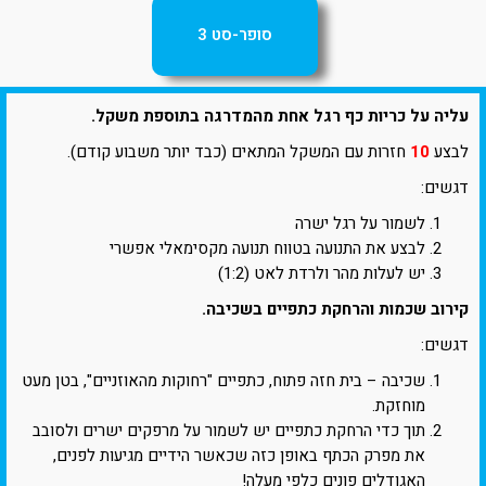
סופר-סט 3
עליה על כריות כף רגל אחת מהמדרגה בתוספת משקל.
לבצע
10
חזרות עם המשקל המתאים (כבד יותר משבוע קודם).
דגשים:
לשמור על רגל ישרה
לבצע את התנועה בטווח תנועה מקסימאלי אפשרי
יש לעלות מהר ולרדת לאט (1:2)
קירוב שכמות והרחקת כתפיים בשכיבה.
דגשים:
שכיבה – בית חזה פתוח, כתפיים "רחוקות מהאוזניים", בטן מעט
מוחזקת.
תוך כדי הרחקת כתפיים יש לשמור על מרפקים ישרים ולסובב
את מפרק הכתף באופן כזה שכאשר הידיים מגיעות לפנים,
האגודלים פונים כלפי מעלה!