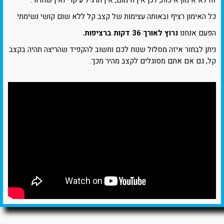
זה לא אימון איכות, לכן אין חימום, אין תרגיל עיקרי ואין שחרור.
כל האימון רציף ובאותה עצימות של קצב קל ללא שום קושי נשימתי.
הפעם אנחנו
נרוץ לאורך 36 דקות ברציפות.
ניתן לבחור איזה מסלול שנוח לכם וחשוב להקפיד שהריצה תהיה בקצב
קל, גם אם אתם מסוגלים לקצב מהיר מכך.