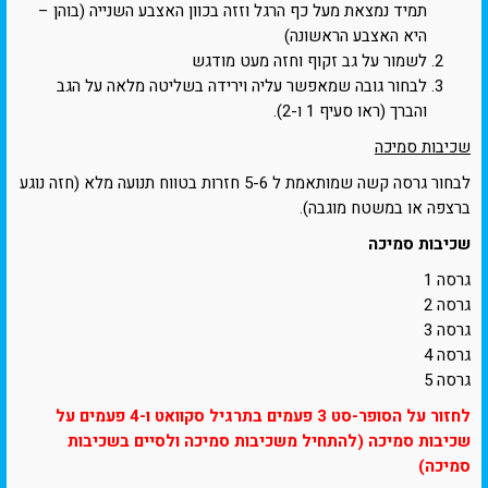
תמיד נמצאת מעל כף הרגל וזזה בכוון האצבע השנייה (בוהן –
היא האצבע הראשונה)
לשמור על גב זקוף וחזה מעט מודגש
לבחור גובה שמאפשר עליה וירידה בשליטה מלאה על הגב
והברך (ראו סעיף 1 ו-2).
שכיבות סמיכה
לבחור גרסה קשה שמותאמת ל 5-6 חזרות בטווח תנועה מלא (חזה נוגע
ברצפה או במשטח מוגבה).
שכיבות סמיכה
גרסה 1
גרסה 2
גרסה 3
גרסה 4
גרסה 5
לחזור על הסופר-סט 3 פעמים בתרגיל סקוואט ו-4 פעמים על
שכיבות סמיכה (להתחיל משכיבות סמיכה ולסיים בשכיבות
סמיכה)