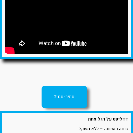
סופר-סט 2
דדליפט על רגל אחת
גרסה ראשונה – ללא משקל