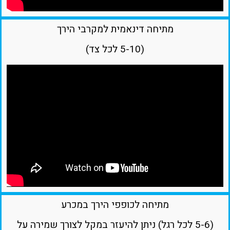
מתיחה דינאמית למקרבי הירך
(5-10 לכל צד)
מתיחה לכופפי הירך במכרע
(5-6 לכל רגל) ניתן להיעזר במקל לצורך שמירה על