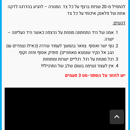
להתחיל מ-20 שניות ברצף על כל צד. המטרה – להגיע בהדרגה לדקה
אחת של פלאנק איכותי על כל צד.
דגשים:
אמה של היד התחתונה מונחת על הרצפה כאשר היד העליונה –
ישרה.
גוף ישר ואסוף. צוואר בהמשך לעמוד שדרה (כאילו נצמדים עם
הגב אל הקיר שנמצא מאחורינו). פופיק אסוף וחזה זקוף.
רגל מונחת על רגל. רגליים ישרות ומתוחות.
אין לעצור נשימה בשום שלב של התרגיל!!!
יש לחזור על הסופר-סט 3 פעמים
ג
ל
י