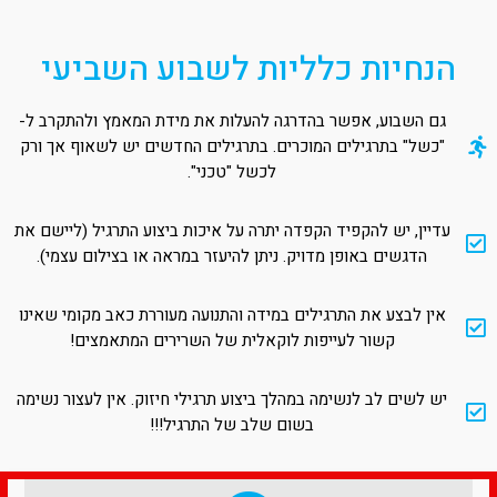
הנחיות כלליות לשבוע השביעי
גם השבוע, אפשר בהדרגה להעלות את מידת המאמץ ולהתקרב ל-
"כשל" בתרגילים המוכרים. בתרגילים החדשים יש לשאוף אך ורק
לכשל "טכני".
עדיין, יש להקפיד הקפדה יתרה על איכות ביצוע התרגיל (ליישם את
הדגשים באופן מדויק. ניתן להיעזר במראה או בצילום עצמי).
אין לבצע את התרגילים במידה והתנועה מעוררת כאב מקומי שאינו
קשור לעייפות לוקאלית של השרירים המתאמצים!
יש לשים לב לנשימה במהלך ביצוע תרגילי חיזוק. אין לעצור נשימה
בשום שלב של התרגיל!!!