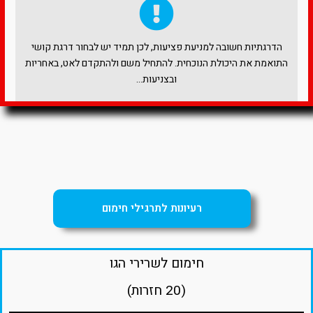
הדרגתיות חשובה למניעת פציעות, לכן תמיד יש לבחור דרגת קושי
התואמת את היכולת הנוכחית. להתחיל משם ולהתקדם לאט, באחריות
ובצניעות…
רעיונות לתרגילי חימום
חימום לשרירי הגו
(20 חזרות)