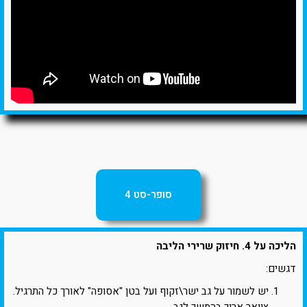
סופר-סט 4
הליכה על 4. חיזוק שרירי הליבה
דגשים:
יש לשמור על גב ישר\זקוף ועל בטן "אסופה" לאורך כל התרגיל.
צוואר ארוך בהמשך לגב.