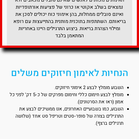
האימונים מכוונים לאנשים שאינם סובלים מכאבים ולא
נמצאים בשלב אקוטי או כרוני של פציעות אורתופדיות
ואינם סובלים ממחלות, בהן אימוני כוח יכולים לסכן את
בריאותם. השתתפות בתוכנית מותנית בהתייעצות עם רופא
ומילוי הצהרת בריאות. ביצוע התרגילים היינו באחריות
המתאמן בלבד​
הנחיות לאימון חיזוקים משלים
השבוע מומלץ לבצע 2 אימוני חיזוקים.
מומלץ לבצע חימום כללי וחימום מפרקים של כ-5 דק' לפני כל
אמון (ראו את הסרטונים).
השבוע, כמו בשבועיים האחרונים, אנו ממשיכים לבצע את
התרגילים בצורה של סופר-סטים וטריפל סט אחד (שלושה
תרגילים ברצף).