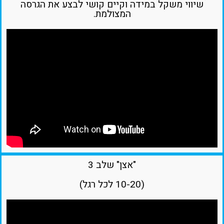
שיווי משקל במידה וקיים קושי לבצע את הגרסה
המצולמת.
"אצן" שלב 3
(10-20 לכל רגל)