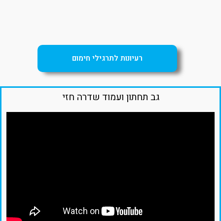
רעיונות לתרגילי חימום
גב תחתון ועמוד שדרה חזי