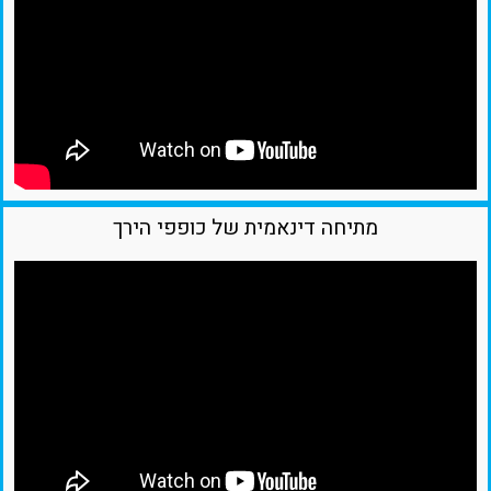
מתיחה דינאמית של כופפי הירך