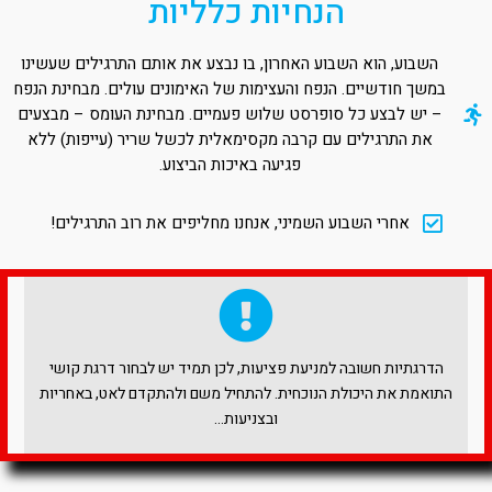
הנחיות כלליות
השבוע, הוא השבוע האחרון, בו נבצע את אותם התרגילים שעשינו
במשך חודשיים. הנפח והעצימות של האימונים עולים. מבחינת הנפח
– יש לבצע כל סופרסט שלוש פעמיים. מבחינת העומס – מבצעים
את התרגילים עם קרבה מקסימאלית לכשל שריר (עייפות) ללא
פגיעה באיכות הביצוע.
אחרי השבוע השמיני, אנחנו מחליפים את רוב התרגילים!
הדרגתיות חשובה למניעת פציעות, לכן תמיד יש לבחור דרגת קושי
התואמת את היכולת הנוכחית. להתחיל משם ולהתקדם לאט, באחריות
ובצניעות…