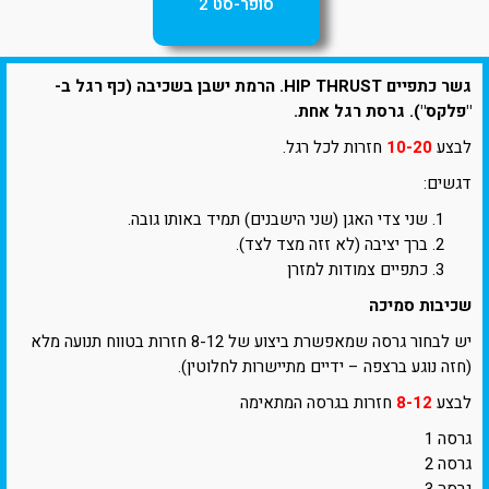
סופר-סט 2
גשר כתפיים HIP THRUST. הרמת ישבן בשכיבה (כף רגל ב-
"פלקס"). גרסת רגל אחת.
לבצע
10-20
חזרות לכל רגל.
דגשים:
שני צדי האגן (שני הישבנים) תמיד באותו גובה.
ברך יציבה (לא זזה מצד לצד).
כתפיים צמודות למזרן
שכיבות סמיכה
יש לבחור גרסה שמאפשרת ביצוע של 8-12 חזרות בטווח תנועה מלא
(חזה נוגע ברצפה – ידיים מתיישרות לחלוטין).
לבצע
8-12
חזרות בגרסה המתאימה
גרסה 1
גרסה 2
גרסה 3