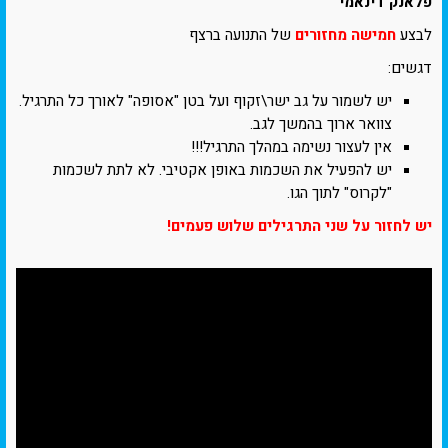
פלאנק דינאמי
לבצע
חמישה מחזורים
של התנועה ברצף
דגשים:
יש לשמור על גב ישר\זקוף ועל בטן "אסופה" לאורך כל התרגיל.
צוואר ארוך בהמשך לגב.
אין לעצור נשימה במהלך התרגיל!!!
יש להפעיל את השכמות באופן אקטיבי. לא לתת לשכמות
"לקרוס" לתוך הגו.
יש לחזור על שני התרגילים שלוש פעמים!