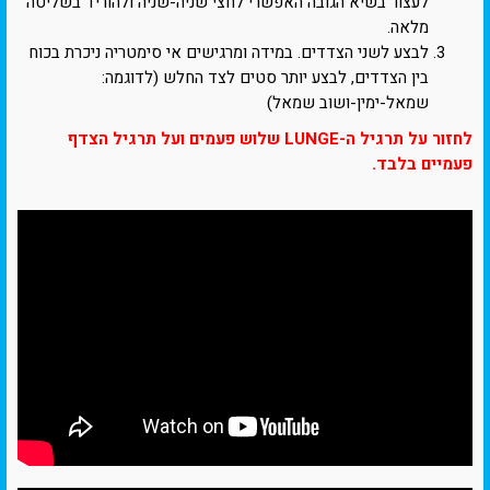
לעצור בשיא הגובה האפשרי לחצי שניה-שניה ולהוריד בשליטה
מלאה.
לבצע לשני הצדדים. במידה ומרגישים אי סימטריה ניכרת בכוח
בין הצדדים, לבצע יותר סטים לצד החלש (לדוגמה:
שמאל-ימין-ושוב שמאל)
לחזור על תרגיל ה-LUNGE שלוש פעמים ועל תרגיל הצדף
פעמיים בלבד.