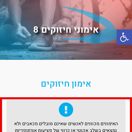
אימוני חיזוקים 8
פתח סרגל נגישות
אימון חיזוקים
האימונים מכוונים לאנשים שאינם סובלים מכאבים ולא
נמצאים בשלב אקוטי או כרוני של פציעות אורתופדיות