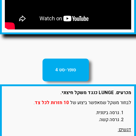
סופר-סט 4
מכרעים. LUNGE כנגד משקל חיצוני.
לבחור משקל שמאפשר ביצוע של
10 חזרות לכל צד
.
גרסה בינונית.
גרסה קשה.
דגשים: