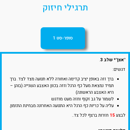
תרגילי חיזוק
סופר-סט 1
"אצן"* שלב 3
.
דגשים:
ברך זזה באופן יציב קדימה ואחורה ללא תנועה מצד לצד. ברך
תמיד נמצאת מעל כף הרגל וזזה בכוון האצבע השנייה (בוהן –
היא האצבע הראשונה)
לשמור על גב זקוף וחזה מעט מודגש
עליה על כריות כף הרגל היא התנועה האחרונה מבחינת התזמון.
לבצע
15
חזרות ברצף לכל צד..