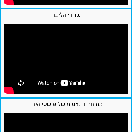
שרירי הליבה
מתיחה דינאמית של פושטי הירך