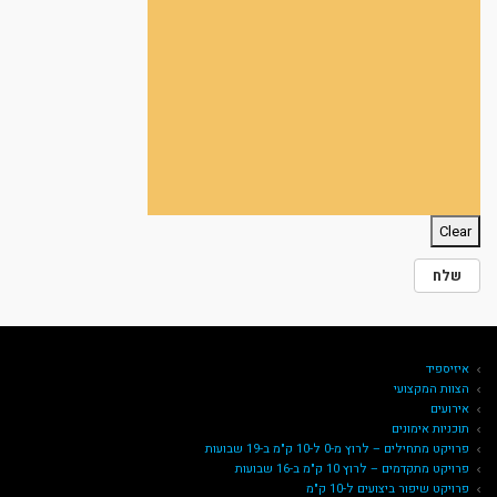
איזיספיד
הצוות המקצועי
אירועים
תוכניות אימונים
פרויקט מתחילים – לרוץ מ-0 ל-10 ק"מ ב-19 שבועות
פרויקט מתקדמים – לרוץ 10 ק"מ ב-16 שבועות
פרויקט שיפור ביצועים ל-10 ק"מ