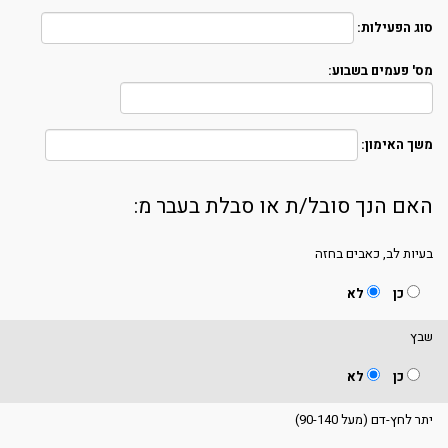
סוג הפעילות:
מס' פעמים בשבוע:
משך האימון:
האם הנך סובל/ת או סבלת בעבר מ:
בעיות לב, כאבים בחזה
כן
לא
שבץ
כן
לא
יתר לחץ-דם (מעל 90-140)