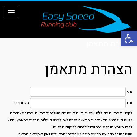
ת
פ
ר
י
ט
פתח סרגל נגישות
הצהרת מתאמן
הצהרת מתאמן
אני
ת.ז
הצטרפתי
לקבוצת הריצה הכוללת אימוני ריצה ואימונים משלימים לריצה. הריני מצהיר/ה
בזאת כי למיטב ידיעתי אני בריא/ה ומסוגל/ת לבצע פעילות גופנית במאמץ וידוע
לי כי מאמץ פיסי מוגבר עלול לגרום לנזקים גופניים.
השתתפותי בקבוצת הריצה הינה באחריותי הבלעדית ואין ל-קבוצת הריצה