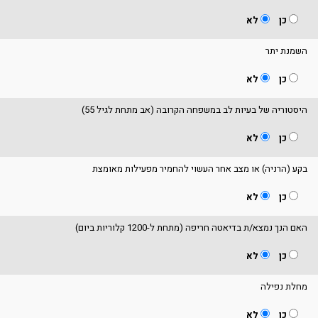
כן
לא
השמנת יתר
כן
לא
היסטוריה של בעיות לב במשפחה הקרובה (אב מתחת לגיל 55)
כן
לא
בקע (הרניה) או מצב אחר העשוי להחמיר מפעילות מאומצת
כן
לא
האם הנך נמצא/ת בדיאטה חריפה (מתחת ל-1200 קלוריות ביום)
כן
לא
מחלת נפילה
כן
לא