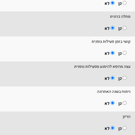
כן
לא
מחלה כרונית
כן
לא
קושי בזמן פעילות גופנית
כן
לא
עצה מרופא להימנע מפעילות גופנית
כן
לא
ניתוח בשנה האחרונה
כן
לא
הריון
כן
לא