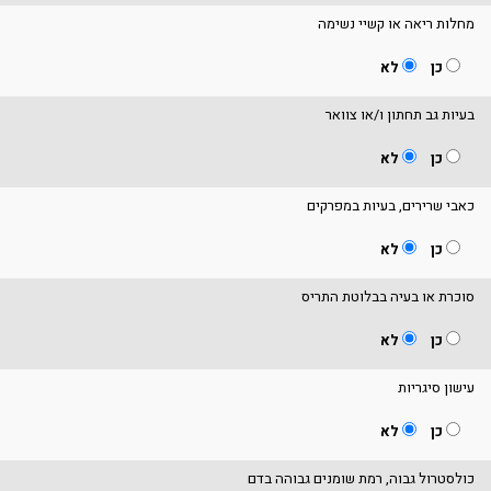
מחלות ריאה או קשיי נשימה
כן
לא
בעיות גב תחתון ו/או צוואר
כן
לא
כאבי שרירים, בעיות במפרקים
כן
לא
סוכרת או בעיה בבלוטת התריס
כן
לא
עישון סיגריות
כן
לא
כולסטרול גבוה, רמת שומנים גבוהה בדם