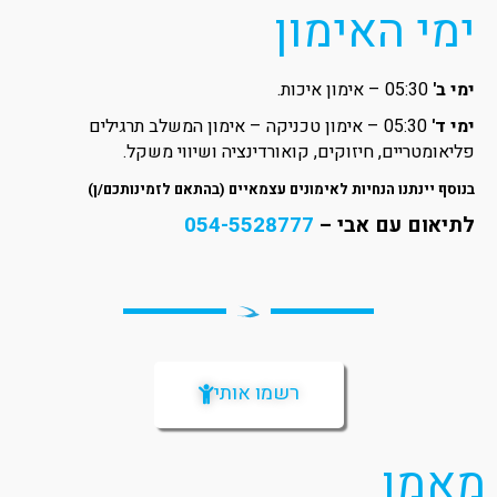
ימי האימון
ימי ב'
05:30 – אימון איכות.
ימי ד'
05:30 – אימון טכניקה – אימון המשלב תרגילים
פליאומטריים, חיזוקים, קואורדינציה ושיווי משקל.
בנוסף יינתנו הנחיות לאימונים עצמאיים (בהתאם לזמינותכם/ן)
לתיאום עם אבי –
054-5528777
רשמו אותי
מאמן