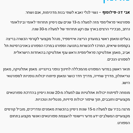
אבי דה-פילוסוף
– נשוי לגלי ואבא לשתי בנות מדהימות, אגם ושחר.
ספורטאי פראלימפי מזה למעלה מ-13 שנים עם ניסיון תחרותי לאומי ובינלאומי
נרחב, מבכירי הרצים בארץ עם רקע תחרותי של למעלה מ-30 שנה.
בעלים ומאמן ראשי במועדון הריצה איזיספיד, מנהל מקצועי לקורסי הכשרה בריצה
בקמפוס שיאים, המרכז להכשרות בתנועה וספורט במרכז הספורט באוניברסיטת תל
אביב, מאמן אתלטיקה פראלימפית וראש ענף אתלטיקה בהאחדות הישראלית
לספורט הנכים.
תואר ראשון במדעי הספורט מהמכללה לחינוך גופני בוינגייט. מאמן אתלטיקה, מאמן
טריאתלון, מדריך שחייה, מדריך חדר כושר ומאמן פיתוח יכולות גופניות לספורטאי
הישג.
מומחה לפיתוח יכולות אתלטיות עם למעלה מ-20 שנות ניסיון בהדרכת ספורטאים
מקצועיים וחובבים, תוך שיפור יכולות פיזיות, מנטליות וטכניות.
מרצה בכיר עם למעלה מ-15 שנות ניסיון בהכשרת מאמנים ומדריכים, מוביל קורסים
מקצועיים המשלבים ידע מדעי ויישומי להעצמת ספורטאים ואנשי מקצוע בתחום
הספורט.