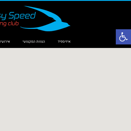
פתח סרגל נגישות
איזיספיד
הצוות המקצועי
אירועים