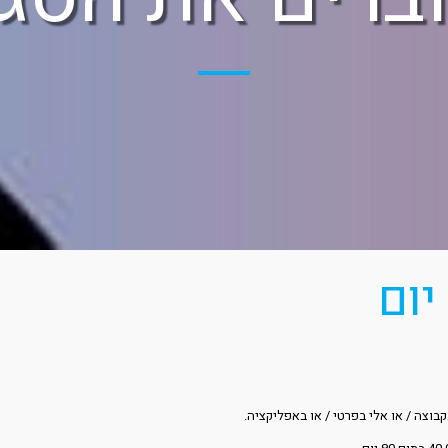
בוצה / או אלי בפרטי / או באפליקציה.