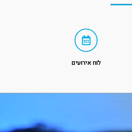
לוח אירועים