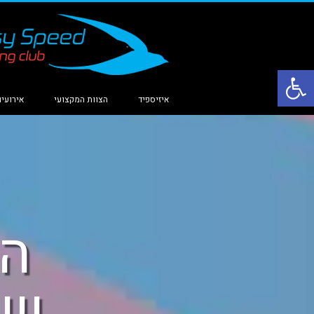
פתח סרגל נגישות
איזיספיד
הצוות המקצועי
אירועים
הא
שו