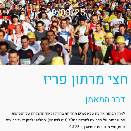
09/03/25
חצי מרתון פריז
דבר המאמן
לאחר תקופה ארוכה שלא נערכו תחרויות בחו"ל ולאור ההצלחה של הנסיעות
המשותפות של הקבוצה ליעדים בחו"ל (ניס לדוגמא), החלטנו לכוון ליעד קבוצתי
חדש, חצי מרתון פריז שיערך ב-9.3.25.