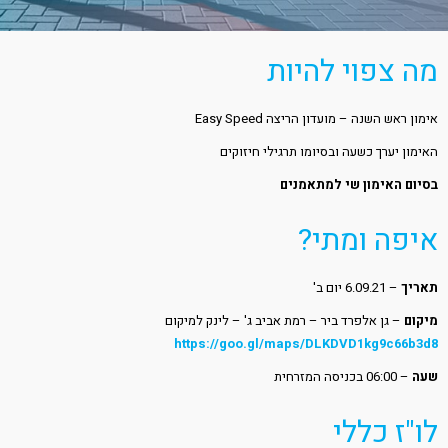
מה צפוי להיות
אימון ראש השנה – מועדון הריצה Easy Speed
האימון יערך כשעה ובסיומו תרגילי חיזוקים
בסיום האימון שי למתאמנים
איפה ומתי?
תאריך
– 6.09.21 יום ב'
מיקום
– גן אלפרד ביר – רמת אביב ג' – לינק למיקום
https://goo.gl/maps/DLKDVD1kg9c66b3d8
שעה
– 06:00 בכניסה המזרחית
לו"ז כללי