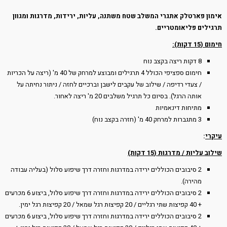
אימון פארטלק אתגרי המשלב שטח משתנה, עליות, ירידות, מדרגות ומגוון
תרגילים פליאומטריים.
חימום (15 דקות):
8 דקות ריצה בקצב נוח
חימום ספציפי הכולל 4 תרגילים ומבוצע למרחק של 40 מ' (ריצה על הכריות
/ צעדי רדיפה / שילוב של עקבים לישבן וברכיים לחזה / ניתור נחיתה על
אותה הרגל). בסיום כל תרגיל משלבים 20 מ' ריצה לאחור.
מתיחות דינאמיות
3 מתגברות למרחק 40 מ' (חזרה בקצב נוח)
עיקרי
:
שילוב עליות / מדרגות (15 דקות)
2 סיבובים הכוללים ירידה במדרגות וחזרה דרך שיפוע סלול (בעליה עבודה
מהירה).
2 סיבובים הכוללים ירידה במדרגות וחזרה דרך שיפוע סלול, ביצוע 6 מכרעים
+ 40 קפיצות שתי רגליים / 20 קפיצות רגל שמאל / 20 קפיצות רגל ימין.
2 סיבובים הכוללים ירידה במדרגות וחזרה דרך שיפוע סלול, ביצוע 6 מכרעים