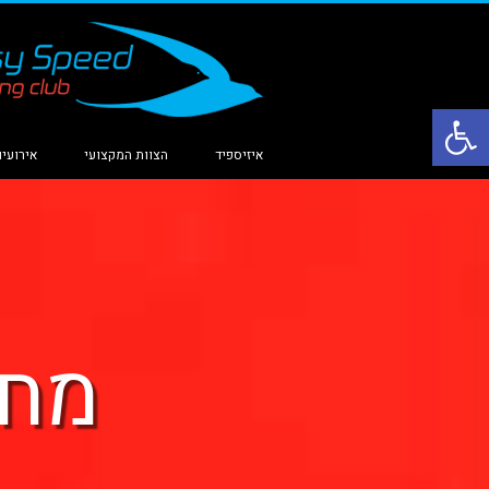
פתח סרגל נגישות
איזיספיד
הצוות המקצועי
אירועים
מחנ