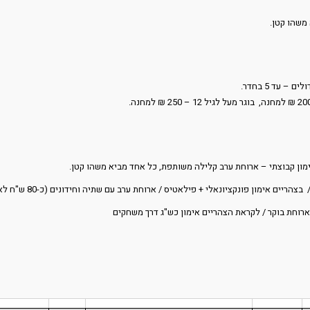
משהו קטן.
 עד 5 בחדר.