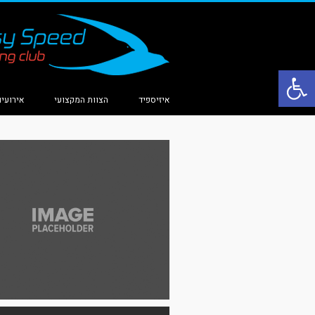
פתח סרגל נגישות
איזיספיד
הצוות המקצועי
אירועים