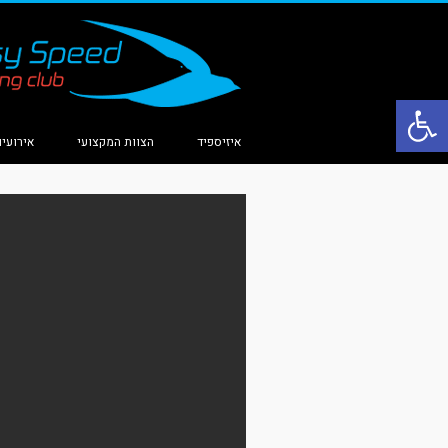
פתח סרגל נגישות
איזיספיד
הצוות המקצועי
אירועים