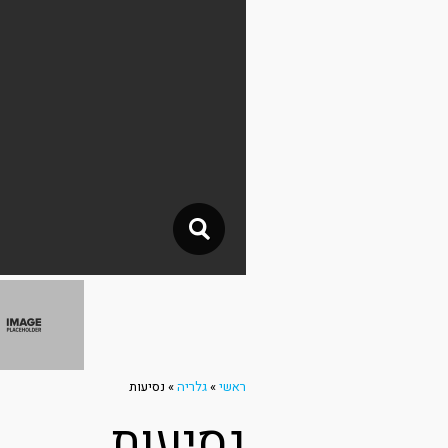
ראשי
»
גלריה
»
נסיעות
נסיעות