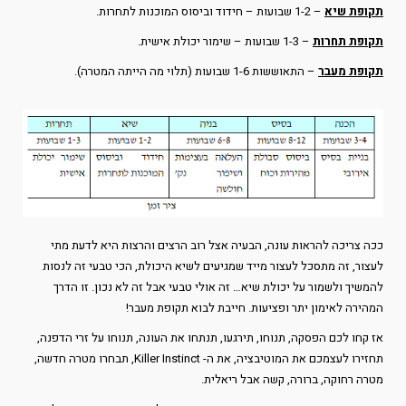
תקופת שיא
– 1-2 שבועות – חידוד וביסוס המוכנות לתחרות.
תקופת תחרות
– 1-3 שבועות – שימור יכולת אישית.
תקופת מעבר
– התאוששות 1-6 שבועות (תלוי מה הייתה המטרה).
ככה צריכה להראות עונה, הבעיה אצל רוב הרצים והרצות היא לדעת מתי
לעצור, זה מתסכל לעצור מייד שמגיעים לשיא היכולת, הכי טבעי זה לנסות
להמשיך ולשמור על יכולת שיא… זה אולי טבעי אבל זה לא נכון. זו הדרך
המהירה לאימון יתר ופציעות. חייבת לבוא תקופת מעבר!
אז קחו לכם הפסקה, תנוחו, תירגעו, תנתחו את העונה, תנוחו על זרי הדפנה,
תחזירו לעצמכם את המוטיבציה, את ה- Killer Instinct, תבחרו מטרה חדשה,
מטרה רחוקה, ברורה, קשה אבל ריאלית.