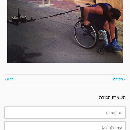
« הקודם
הבא »
השארת תגובה