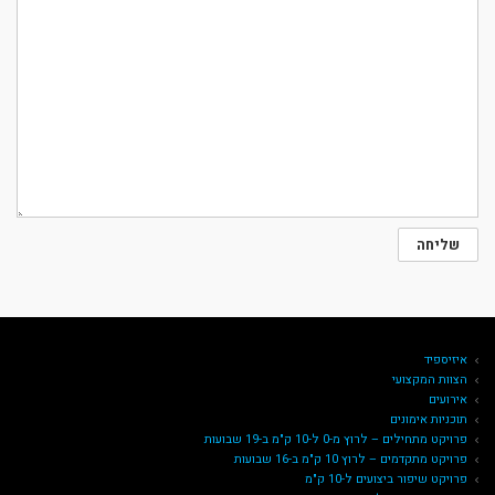
איזיספיד
הצוות המקצועי
אירועים
תוכניות אימונים
פרויקט מתחילים – לרוץ מ-0 ל-10 ק"מ ב-19 שבועות
פרויקט מתקדמים – לרוץ 10 ק"מ ב-16 שבועות
פרויקט שיפור ביצועים ל-10 ק"מ